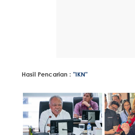
Hasil Pencarian :
"IKN"