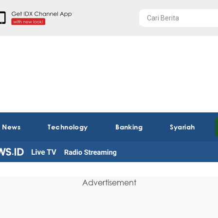
t News
Technology
Banking
Syariah
Advertisement