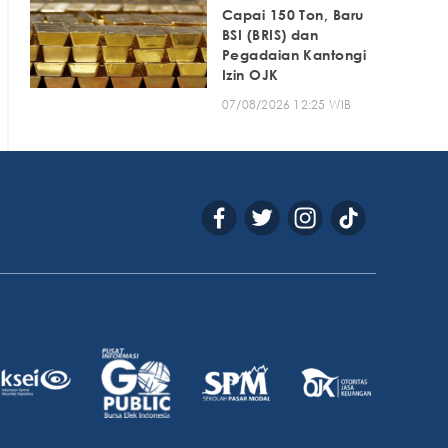
Capai 150 Ton, Baru
BSI (BRIS) dan
Pegadaian Kantongi
Izin OJK
07/08/2026 12:25 WIB