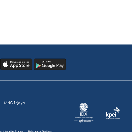
MNC Trijaya
 Media Siber
Privacy Policy