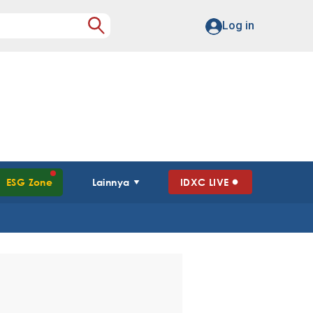
Log in
ESG Zone
Lainnya
IDXC LIVE