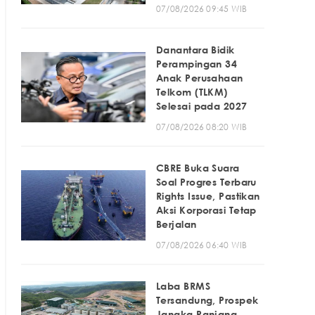
07/08/2026 09:45 WIB
Danantara Bidik
Perampingan 34
Anak Perusahaan
Telkom (TLKM)
Selesai pada 2027
07/08/2026 08:20 WIB
CBRE Buka Suara
Soal Progres Terbaru
Rights Issue, Pastikan
Aksi Korporasi Tetap
Berjalan
07/08/2026 06:40 WIB
Laba BRMS
Tersandung, Prospek
Jangka Panjang