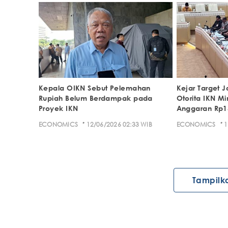
Kepala OIKN Sebut Pelemahan
Kejar Target J
Rupiah Belum Berdampak pada
Otorita IKN M
Proyek IKN
Anggaran Rp15,
·
·
ECONOMICS
12/06/2026 02:33 WIB
ECONOMICS
1
Tampilk