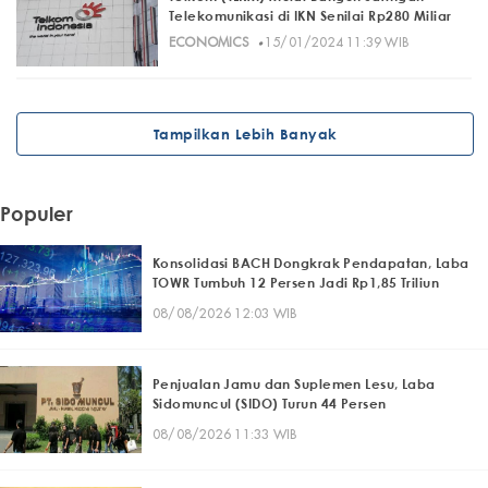
Telekomunikasi di IKN Senilai Rp280 Miliar
·
ECONOMICS
15/01/2024 11:39 WIB
Tampilkan Lebih Banyak
Populer
Konsolidasi BACH Dongkrak Pendapatan, Laba
TOWR Tumbuh 12 Persen Jadi Rp1,85 Triliun
08/08/2026 12:03 WIB
Penjualan Jamu dan Suplemen Lesu, Laba
Sidomuncul (SIDO) Turun 44 Persen
08/08/2026 11:33 WIB