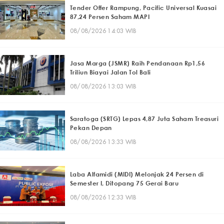
Tender Offer Rampung, Pacific Universal Kuasai
87,24 Persen Saham MAPI
08/08/2026 14:03 WIB
Jasa Marga (JSMR) Raih Pendanaan Rp1,56
Triliun Biayai Jalan Tol Bali
08/08/2026 13:03 WIB
Saratoga (SRTG) Lepas 4,87 Juta Saham Treasuri
Pekan Depan
08/08/2026 13:33 WIB
Laba Alfamidi (MIDI) Melonjak 24 Persen di
Semester I, Ditopang 75 Gerai Baru
08/08/2026 12:33 WIB