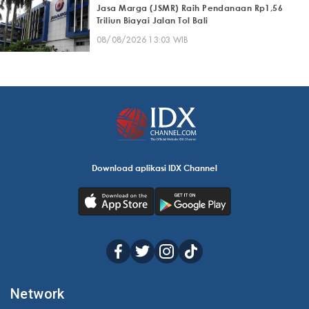
Jasa Marga (JSMR) Raih Pendanaan Rp1,56
Triliun Biayai Jalan Tol Bali
08/08/2026 13:03 WIB
Download aplikasi IDX Channel
Network