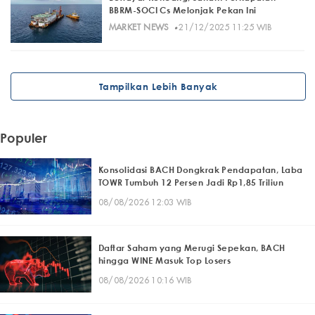
BBRM-SOCI Cs Melonjak Pekan Ini
·
MARKET NEWS
21/12/2025 11:25 WIB
Tampilkan Lebih Banyak
Populer
Konsolidasi BACH Dongkrak Pendapatan, Laba
TOWR Tumbuh 12 Persen Jadi Rp1,85 Triliun
08/08/2026 12:03 WIB
Daftar Saham yang Merugi Sepekan, BACH
hingga WINE Masuk Top Losers
08/08/2026 10:16 WIB