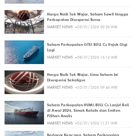
Harga Naik Tak Wajar, Saham Sawit hingga
Perkapalan Disuspensi Bursa
·
MARKET NEWS
09/01/2026 09:28 WIB
Saham Perkapalan GTSI-BULL Cs Unjuk Gigi
Lagi
·
MARKET NEWS
08/01/2026 16:14 WIB
Harga Naik Tak Wajar, Lima Saham Ini
Disuspensi Sekaligus
·
MARKET NEWS
05/01/2026 09:44 WIB
Saham Perkapalan HUMI-BULL Cs Lanjut Reli
di Awal 2026, Simak Katalis dan Emiten
Pilihan Analis
·
MARKET NEWS
02/01/2026 11:21 WIB
Berlayar Kencang, Saham Perkapalan