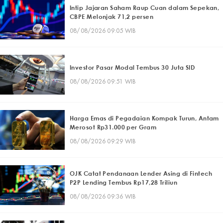
Intip Jajaran Saham Raup Cuan dalam Sepekan,
CBPE Melonjak 71,2 persen
08/08/2026 09:05 WIB
Investor Pasar Modal Tembus 30 Juta SID
08/08/2026 09:51 WIB
Harga Emas di Pegadaian Kompak Turun, Antam
Merosot Rp31.000 per Gram
08/08/2026 09:29 WIB
OJK Catat Pendanaan Lender Asing di Fintech
P2P Lending Tembus Rp17,28 Triliun
08/08/2026 09:36 WIB