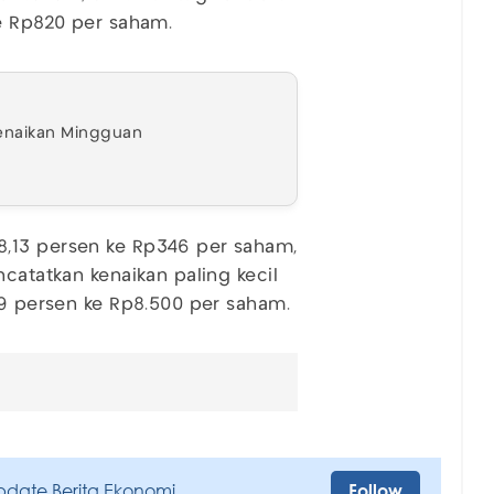
ke Rp820 per saham.
Kenaikan Mingguan
8,13 persen ke Rp346 per saham,
ncatatkan kenaikan paling kecil
59 persen ke Rp8.500 per saham.
pdate Berita Ekonomi
Follow