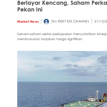
Berlayar Kencang, Saham Perk
Pekan Ini
TIM RISET IDX CHANNEL
21/12/2
Market News
Saham-saham sektor perkapalan mencatatkan kinerja 
membukukan lonjakan harga signifikan.