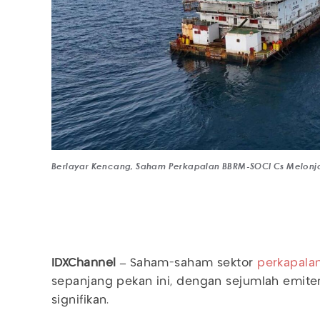
Berlayar Kencang, Saham Perkapalan BBRM-SOCI Cs Melonjak
IDXChannel –
Saham-saham sektor
perkapala
sepanjang pekan ini, dengan sejumlah emit
signifikan.