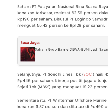
Saham PT Pelayaran Nasional Bina Buana Raya
kenaikan terbesar, melesat 62,39 persen dal
Rp190 per saham. Disusul PT Logindo Samud
menguat 55,42 persen ke Rp129 per saham.
Baca Juga:
Saham Grup Bakrie DEWA-BUMI Jadi Sasara
Selanjutnya, PT Soechi Lines Tbk (
SOCI
) naik 
Rp446 per saham. Kinerja positif juga ditunj
Sejati Tbk (MBSS) yang menguat 19,22 persen
Sementara itu, PT Wintermar Offshore Marine
kenaikan 9,87 persen dan ditutup di Rp490 pe