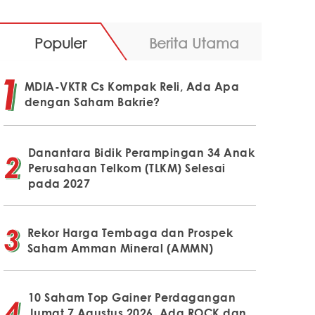
Populer
Berita Utama
MDIA-VKTR Cs Kompak Reli, Ada Apa
dengan Saham Bakrie?
Danantara Bidik Perampingan 34 Anak
Perusahaan Telkom (TLKM) Selesai
pada 2027
Rekor Harga Tembaga dan Prospek
Saham Amman Mineral (AMMN)
10 Saham Top Gainer Perdagangan
Jumat 7 Agustus 2026, Ada ROCK dan