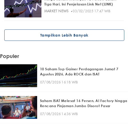
Tiga Hari, Ini Penjelasan Link Net (LINK)
·
MARKET NEWS
03/02/2025 17:47 WIB
Tampilkan Lebih Banyak
Populer
10 Saham Top Gainer Perdagangan Jumat 7
Agustus 2026, Ada ROCK dan ISAT
07/08/2026 16:18 WIB
Saham ISAT Melesat 16 Persen, AI Factory hingga
Rencana Pinjaman Jumbo Disorot Pasar
07/08/2026 14:36 WIB