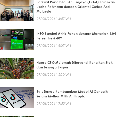
Perkuat Portofolio F&B, Erajaya (ERAA) Jalankan
Usaha Patungan dengan Oriental Coffee Asal
Malaysia
07/08/2026 14:57 WIB
IHSG Sambut Akhir Pekan dengan Menanjak 1,04
Persen ke 6.409
07/08/2026 16:07 WIB
Harga CPO Melemah Dibayangi Kenaikan Stok
dan Lesunya Ekspor
07/08/2026 15:30 WIB
ByteDance Kembangkan Model AI Canggih
Setara Mythos Milik Anthropic
07/08/2026 17:55 WIB