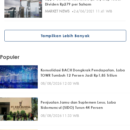
Dividen Rp279 per Saham
·
MARKET NEWS
24/06/2021 11:41 WIB
Tampilkan Lebih Banyak
Populer
Konsolidasi BACH Dongkrak Pendapatan, Laba
TOWR Tumbuh 12 Persen Jadi Rp1,85 Triliun
08/08/2026 12:03 WIB
Penjualan Jamu dan Suplemen Lesu, Laba
Sidomuncul (SIDO) Turun 44 Persen
08/08/2026 11:33 WIB