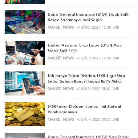
Lippo General Insurance (LPGI) Stock Split,
Harga Sahamnya Jadi Segini
·
MARKET NEWS
14/09/2024 10:48 WIB
Emiten Asuransi Grup Lippo (LPGI) Mau
Stock Split 1:10
·
MARKET NEWS
16/07/2024 12:39 WIB
Tak hanya Tebar Dividen, LPGI Juga Siap
Sebar Saham Bonus Hingga Rp75 Miliar
·
MARKET NEWS
05/07/2022 08:41 WIB
LPGI Tebar Dividen 'Jumbo', Ini Jadwal
Pembagiannya
·
MARKET NEWS
05/07/2022 08:35 WIB
Lippo General Insurance (LPGI) Siap Tebar