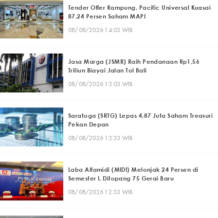
Tender Offer Rampung, Pacific Universal Kuasai
87,24 Persen Saham MAPI
08/08/2026 14:03 WIB
Jasa Marga (JSMR) Raih Pendanaan Rp1,56
Triliun Biayai Jalan Tol Bali
08/08/2026 13:03 WIB
Saratoga (SRTG) Lepas 4,87 Juta Saham Treasuri
Pekan Depan
08/08/2026 13:33 WIB
Laba Alfamidi (MIDI) Melonjak 24 Persen di
Semester I, Ditopang 75 Gerai Baru
08/08/2026 12:33 WIB