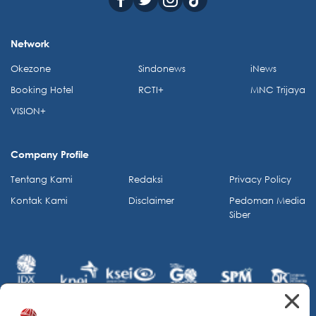
Network
Okezone
Sindonews
iNews
Booking Hotel
RCTI+
MNC Trijaya
VISION+
Company Profile
Tentang Kami
Redaksi
Privacy Policy
Kontak Kami
Disclaimer
Pedoman Media
Siber