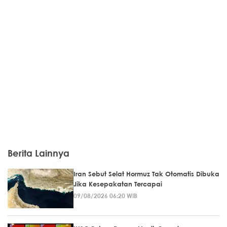
Berita Lainnya
Iran Sebut Selat Hormuz Tak Otomatis Dibuka
Jika Kesepakatan Tercapai
09/08/2026 06:20 WIB