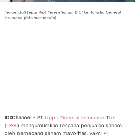
Pengendali Lepas 46,6 Persen Saham LPGI ke Hanwha General
Insurance (foto mnc media)
IDXChannel -
PT
Lippo General Insurance
Tbk
(
LPGI
) mengumumkan rencana penjualan saham
oleh pemegang saham mayoritas, yakni PT