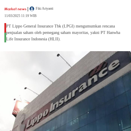
|
Market news
Fiki Ariyanti
11/03/2025 11:19 WIB
PT Lippo General Insurance Tbk (LPGI) mengumumkan rencana
penjualan saham oleh pemegang saham mayoritas, yakni PT Hanwha
Life Insurance Indonesia (HLII).