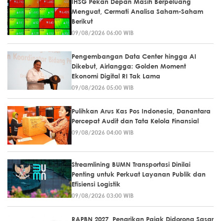
IHSG Pekan Depan Masih Berpeluang
Menguat, Cermati Analisa Saham-Saham
Berikut
09/08/2026 06:00 WIB
Pengembangan Data Center hingga AI
Dikebut, Airlangga: Golden Moment
Ekonomi Digital RI Tak Lama
09/08/2026 05:00 WIB
Pulihkan Arus Kas Pos Indonesia, Danantara
Percepat Audit dan Tata Kelola Finansial
09/08/2026 04:00 WIB
Streamlining BUMN Transportasi Dinilai
Penting untuk Perkuat Layanan Publik dan
Efisiensi Logistik
09/08/2026 03:00 WIB
RAPBN 2027, Penarikan Pajak Didorong Sasar