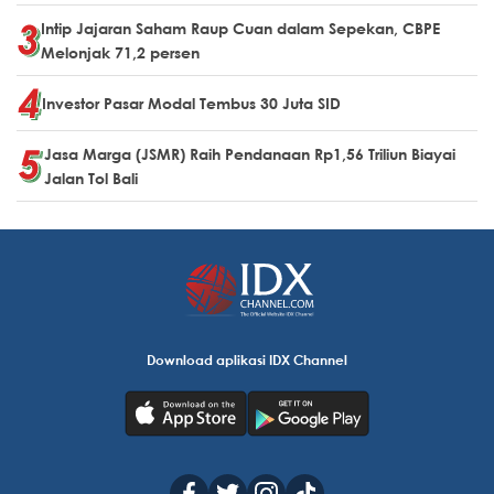
Intip Jajaran Saham Raup Cuan dalam Sepekan, CBPE
Melonjak 71,2 persen
Investor Pasar Modal Tembus 30 Juta SID
Jasa Marga (JSMR) Raih Pendanaan Rp1,56 Triliun Biayai
Jalan Tol Bali
Download aplikasi IDX Channel