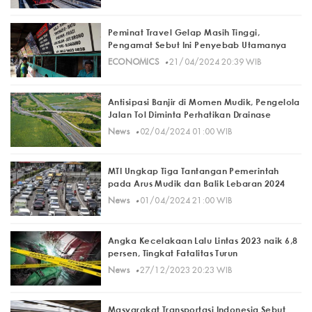
Peminat Travel Gelap Masih Tinggi,
Pengamat Sebut Ini Penyebab Utamanya
·
ECONOMICS
21/04/2024 20:39 WIB
Antisipasi Banjir di Momen Mudik, Pengelola
Jalan Tol Diminta Perhatikan Drainase
·
News
02/04/2024 01:00 WIB
MTI Ungkap Tiga Tantangan Pemerintah
pada Arus Mudik dan Balik Lebaran 2024
·
News
01/04/2024 21:00 WIB
Angka Kecelakaan Lalu Lintas 2023 naik 6,8
persen, Tingkat Fatalitas Turun
·
News
27/12/2023 20:23 WIB
Masyarakat Transportasi Indonesia Sebut