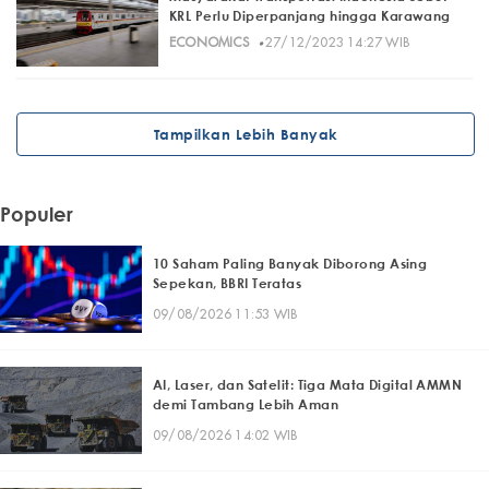
KRL Perlu Diperpanjang hingga Karawang
·
ECONOMICS
27/12/2023 14:27 WIB
Tampilkan Lebih Banyak
Populer
10 Saham Paling Banyak Diborong Asing
Sepekan, BBRI Teratas
09/08/2026 11:53 WIB
AI, Laser, dan Satelit: Tiga Mata Digital AMMN
demi Tambang Lebih Aman
09/08/2026 14:02 WIB