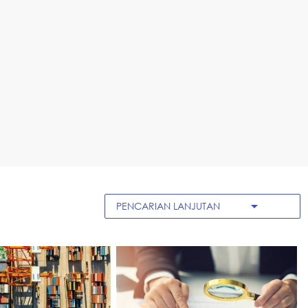
arrow_drop_down
PENCARIAN LANJUTAN