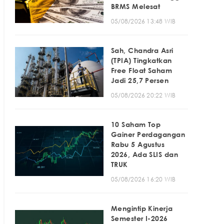
BRMS Melesat
05/08/2026 13:48 WIB
Sah, Chandra Asri
(TPIA) Tingkatkan
Free Float Saham
Jadi 25,7 Persen
05/08/2026 20:22 WIB
10 Saham Top
Gainer Perdagangan
Rabu 5 Agustus
2026, Ada SLIS dan
TRUK
05/08/2026 16:20 WIB
Mengintip Kinerja
Semester I-2026