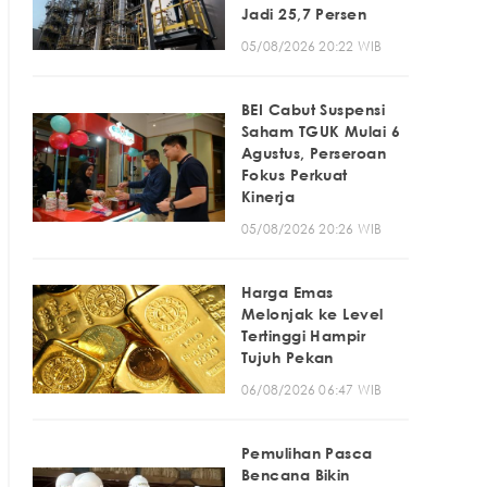
Jadi 25,7 Persen
05/08/2026 20:22 WIB
BEI Cabut Suspensi
Saham TGUK Mulai 6
Agustus, Perseroan
Fokus Perkuat
Kinerja
05/08/2026 20:26 WIB
Harga Emas
Melonjak ke Level
Tertinggi Hampir
Tujuh Pekan
06/08/2026 06:47 WIB
Pemulihan Pasca
Bencana Bikin