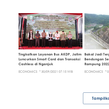
Tingkatkan Layanan Bus AKDP, Jatim
Bakal Jadi Te
Luncurkan Smart Card dan Transaksi
Bendungan Se
Cashless di Nganjuk
Rampung 202
·
·
ECONOMICS
30/09/2021 07:15 WIB
ECONOMICS
0
Tampilk