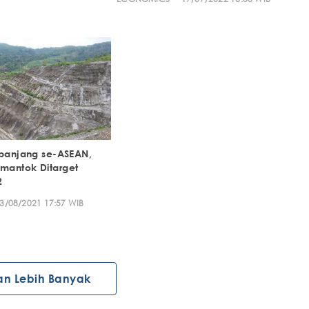
rpanjang se-ASEAN,
mantok Ditarget
2
3/08/2021 17:57 WIB
an Lebih Banyak