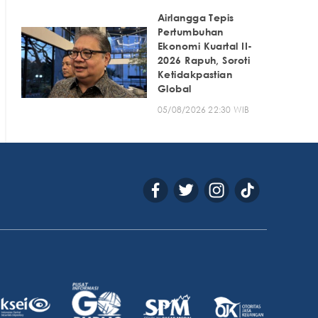
Airlangga Tepis
Pertumbuhan
Ekonomi Kuartal II-
2026 Rapuh, Soroti
Ketidakpastian
Global
05/08/2026 22:30 WIB