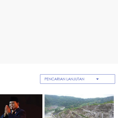
arrow_drop_down
PENCARIAN LANJUTAN