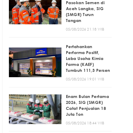
Pasokan Semen di
Aceh Langka, SIG
(SMGR) Turun
Tangan
05/08/2026 21:18 WIB
Pertahankan
Performa Positif,
Laba Usaha Kimia
Farma (KAEF)
Tumbuh 111,3 Persen
05/08/2026 19:01 WIB
Enam Bulan Pertama
2026, SIG (SMGR)
Catat Penjualan 18
Juta Ton
05/08/2026 18:44 WIB