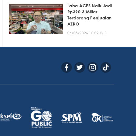
Laba ACES Naik Jadi
Rp390,3 Miliar
Terdorong Penjualan
AZKO
06/08/2026 10:09 WIB