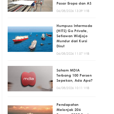
Pasar Eropa dan AS
06/08/2026 13:39 WIB
Humpuss Intermoda
(HITS) Go Private,
Setiawan Widjojo
Mundur dari Kursi
Dirut
06/08/2026 11:57 WIB
Saham MDIA
Terbang 100 Persen
Sepekan, Ada Apa?
06/08/2026 10:11 WIB
Pendapatan
Melonjak 206