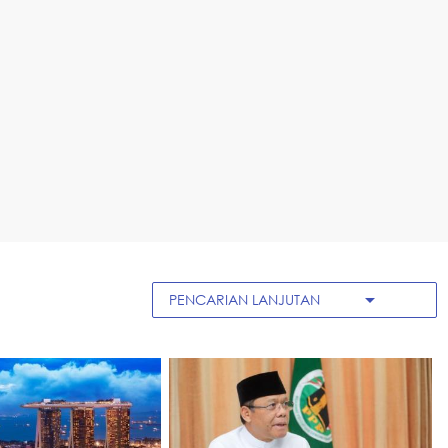
arrow_drop_down
PENCARIAN LANJUTAN