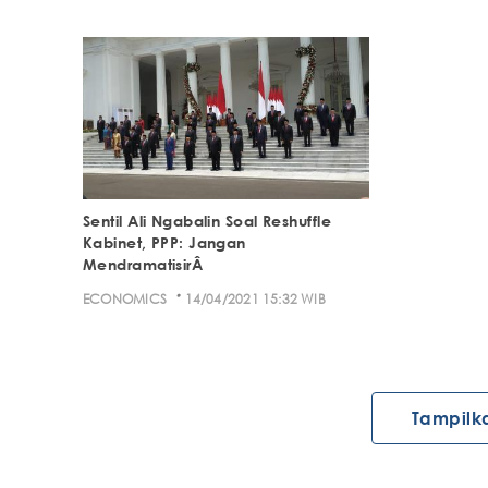
Sentil Ali Ngabalin Soal Reshuffle
Kabinet, PPP: Jangan
MendramatisirÂ
·
ECONOMICS
14/04/2021 15:32 WIB
Tampilk