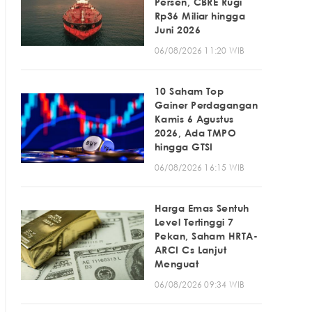
Persen, CBRE Rugi
Rp36 Miliar hingga
Juni 2026
06/08/2026 11:20 WIB
10 Saham Top
Gainer Perdagangan
Kamis 6 Agustus
2026, Ada TMPO
hingga GTSI
06/08/2026 16:15 WIB
Harga Emas Sentuh
Level Tertinggi 7
Pekan, Saham HRTA-
ARCI Cs Lanjut
Menguat
06/08/2026 09:34 WIB