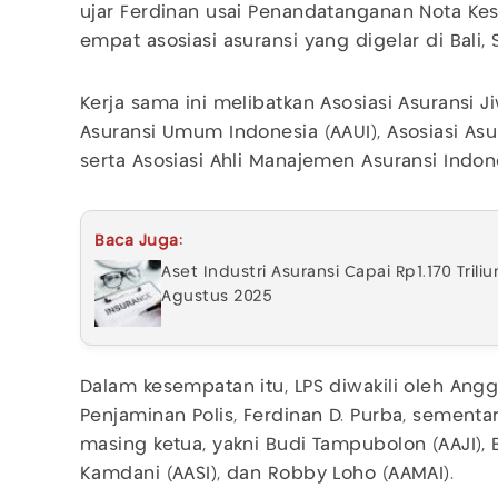
ujar Ferdinan usai Penandatanganan Nota Ke
empat asosiasi asuransi yang digelar di Bali, 
Kerja sama ini melibatkan Asosiasi Asuransi Ji
Asuransi Umum Indonesia (AAUI), Asosiasi Asur
serta Asosiasi Ahli Manajemen Asuransi Indon
Baca Juga:
Aset Industri Asuransi Capai Rp1.170 Tril
Agustus 2025
Dalam kesempatan itu, LPS diwakili oleh An
Penjaminan Polis, Ferdinan D. Purba, sementar
masing ketua, yakni Budi Tampubolon (AAJI), 
Kamdani (AASI), dan Robby Loho (AAMAI).