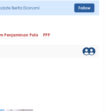
pdate Berita Ekonomi
Follow
m Penjaminan Polis
PPP