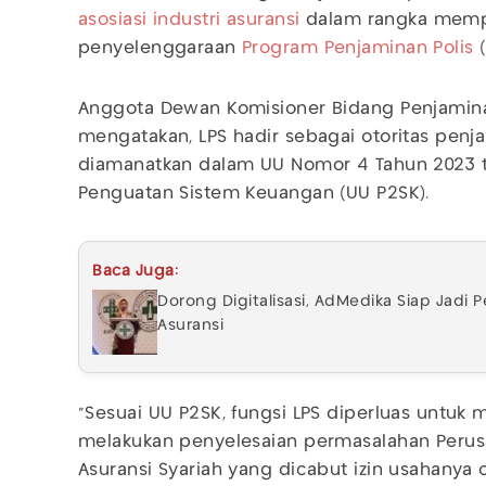
asosiasi industri asuransi
dalam rangka memp
penyelenggaraan
Program Penjaminan Polis
(
Anggota Dewan Komisioner Bidang Penjaminan 
mengatakan, LPS hadir sebagai otoritas pen
diamanatkan dalam UU Nomor 4 Tahun 2023
Penguatan Sistem Keuangan (UU P2SK).
Baca Juga:
Dorong Digitalisasi, AdMedika Siap Jad
Asuransi
"Sesuai UU P2SK, fungsi LPS diperluas untuk 
melakukan penyelesaian permasalahan Perus
Asuransi Syariah yang dicabut izin usahanya 