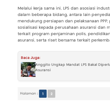
Melalui kerja sama ini, LPS dan asosiasi indus
dalam beberapa bidang, antara lain penyedia
mendukung persiapan dan pelaksanaan PPP,
sosialisasi kepada perusahaan asuransi dan m
terkait program penjaminan polis, pendidika
asuransi, serta riset bersama terkait perkemb
Baca Juga:
Anggito Ungkap Mandat LPS Bakal Diperl
Asuransi
Halaman :
1
2