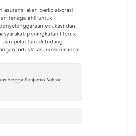
tri asuransi akan berkolaborasi
an tenaga ahli untuk
 penyelenggaraan edukasi dan
asyarakat, peningkatan literasi
n dan pelatihan di bidang
angan industri asuransi nasional.
uas hingga Penjamin Sektor