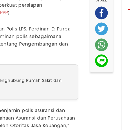
SHARE
erkuat persiapan
PPP
).
Polis LPS, Ferdinan D. Purba
jaminan polis sebagaimana
 tentang Pengembangan dan
i Penghubung Rumah Sakit dan
menjamin polis asuransi dan
ahaan Asuransi dan Perusahaan
oleh Otoritas Jasa Keuangan,"