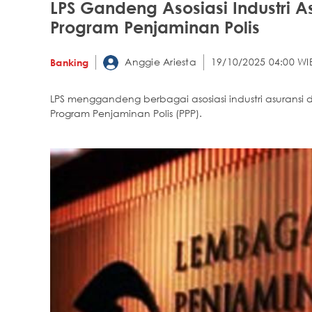
LPS Gandeng Asosiasi Industri A
Program Penjaminan Polis
Anggie Ariesta
19/10/2025 04:00 WI
Banking
LPS menggandeng berbagai asosiasi industri asuran
Program Penjaminan Polis (PPP).