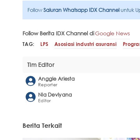
Follow
Saluran Whatsapp IDX Channel
untuk U
Follow Berita IDX Channel di
Google News
TAG:
LPS
Asosiasi industri asuransi
Progra
Tim Editor
Anggie Ariesta
Reporter
Nia Deviyana
Editor
Berita Terkait