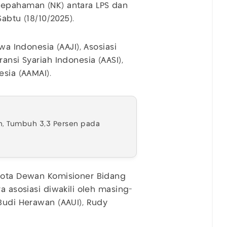
sepahaman (NK) antara LPS dan
Sabtu (18/10/2025).
wa Indonesia (AAJI), Asosiasi
ansi Syariah Indonesia (AASI),
esia (AAMAI).
iun, Tumbuh 3,3 Persen pada
ggota Dewan Komisioner Bidang
a asosiasi diwakili oleh masing-
Budi Herawan (AAUI), Rudy