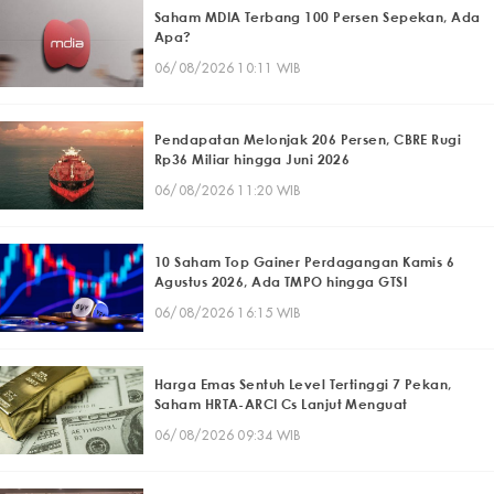
Saham MDIA Terbang 100 Persen Sepekan, Ada
Apa?
06/08/2026 10:11 WIB
Pendapatan Melonjak 206 Persen, CBRE Rugi
Rp36 Miliar hingga Juni 2026
06/08/2026 11:20 WIB
10 Saham Top Gainer Perdagangan Kamis 6
Agustus 2026, Ada TMPO hingga GTSI
06/08/2026 16:15 WIB
Harga Emas Sentuh Level Tertinggi 7 Pekan,
Saham HRTA-ARCI Cs Lanjut Menguat
06/08/2026 09:34 WIB