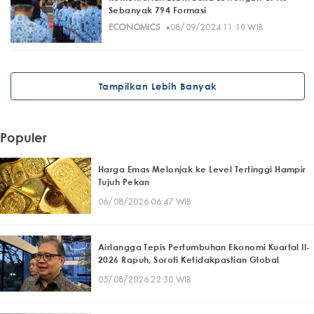
Sebanyak 794 Formasi
·
ECONOMICS
08/09/2024 11:10 WIB
Tampilkan Lebih Banyak
Populer
Harga Emas Melonjak ke Level Tertinggi Hampir
Tujuh Pekan
06/08/2026 06:47 WIB
Airlangga Tepis Pertumbuhan Ekonomi Kuartal II-
2026 Rapuh, Soroti Ketidakpastian Global
05/08/2026 22:30 WIB