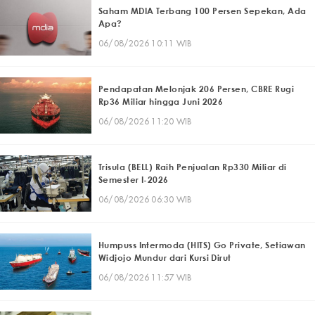
Saham MDIA Terbang 100 Persen Sepekan, Ada
Apa?
06/08/2026 10:11 WIB
Pendapatan Melonjak 206 Persen, CBRE Rugi
Rp36 Miliar hingga Juni 2026
06/08/2026 11:20 WIB
Trisula (BELL) Raih Penjualan Rp330 Miliar di
Semester I-2026
06/08/2026 06:30 WIB
Humpuss Intermoda (HITS) Go Private, Setiawan
Widjojo Mundur dari Kursi Dirut
06/08/2026 11:57 WIB