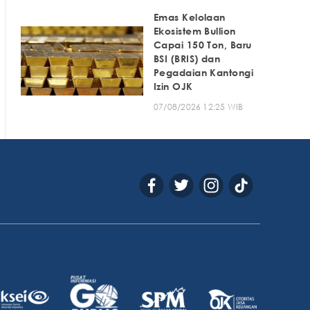
Emas Kelolaan
Ekosistem Bullion
Capai 150 Ton, Baru
BSI (BRIS) dan
Pegadaian Kantongi
Izin OJK
07/08/2026 12:25 WIB