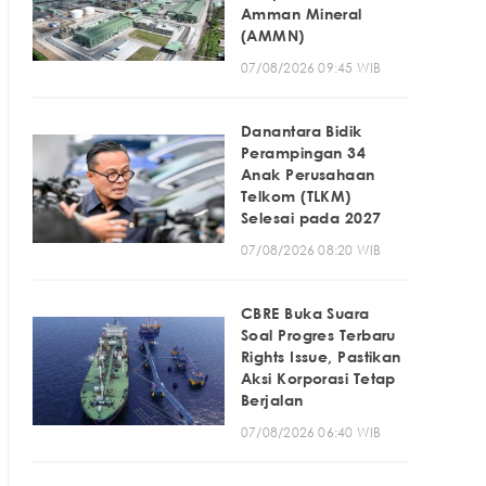
Amman Mineral
(AMMN)
07/08/2026 09:45 WIB
Danantara Bidik
Perampingan 34
Anak Perusahaan
Telkom (TLKM)
Selesai pada 2027
07/08/2026 08:20 WIB
CBRE Buka Suara
Soal Progres Terbaru
Rights Issue, Pastikan
Aksi Korporasi Tetap
Berjalan
07/08/2026 06:40 WIB