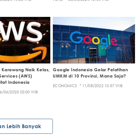
Karawang Naik Kelas,
Google Indonesia Gelar Pelatihan
ervices (AWS)
UMKM di 10 Provinsi, Mana Saja?
tat Indonesia
·
ECONOMICS
11/08/2022 10:57 WIB
6/06/2023 02:00 WIB
an Lebih Banyak