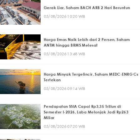
Gerak Liar, Saham BACH ARB 2 Hari Beruntun
05/08/2026 10:20 WIB
Harga Emas Naik Lebih dari 2 Persen, Saham
ANTM hingga BRMS Melesat
05/08/2026 13:48 WIB
Harga Minyak Tergelincir, Saham MEDC-ENRG Cs
Tertekan
05/08/2026 09:14 WIB
Pendapatan SSIA Capai Rp3,35 Triliun di
Semester I-2026, Laba Melonjak Jadi Rp263
Miliar
05/08/2026 07:20 WIB