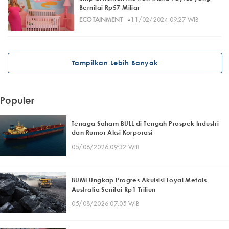
Bernilai Rp57 Miliar
·
ECOTAINMENT
11/02/2024 09:27 WIB
Tampilkan Lebih Banyak
Populer
Tenaga Saham BULL di Tengah Prospek Industri
dan Rumor Aksi Korporasi
05/08/2026 09:32 WIB
BUMI Ungkap Progres Akuisisi Loyal Metals
Australia Senilai Rp1 Triliun
05/08/2026 07:05 WIB