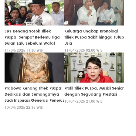
SBY Kenang Sosok Titiek
Keluarga Ungkap Kronologi
Puspa, Sempat Bertemu Tiga
Titiek Puspa Sakit hingga Tutup
Bulan Lalu sebelum Wafat
Usia
11/04/2025 11:30 WIB
11/04/2025 02:00 WIB
Prabowo Kenang Titiek Puspa:
Profil Titiek Puspa, Musisi Senior
Dedikasi dan Semangatnya
dengan Segudang Prestasi
Jadi Inspirasi Generasi Penerus
10/04/2025 21:00 WIB
10/04/2025 22:38 WIB