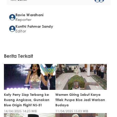
Ravie Wardhani
Reporter
Kunthi Fahmar Sandy
Editor
Berita Terkait
Katy Perry Siap Terbang ke
Wamen Giring Sebut Karya
Ruang Angkasa, Gunakan
Titiek Puspa Bisa Jadi Warisan
Blue Origin Flight NS-31
Budaya
14/04/2025 14:23 WIB
11/04/2025 15:03 WIB