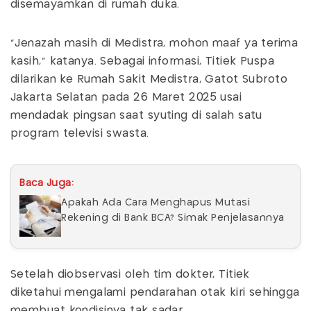
disemayamkan di rumah duka.
"Jenazah masih di Medistra, mohon maaf ya terima
kasih," katanya. Sebagai informasi, Titiek Puspa
dilarikan ke Rumah Sakit Medistra, Gatot Subroto
Jakarta Selatan pada 26 Maret 2025 usai
mendadak pingsan saat syuting di salah satu
program televisi swasta.
Baca Juga:
Apakah Ada Cara Menghapus Mutasi
Rekening di Bank BCA? Simak Penjelasannya
Setelah diobservasi oleh tim dokter, Titiek
diketahui mengalami pendarahan otak kiri sehingga
membuat kondisinya tak sadar.