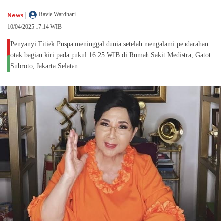
|
News
Ravie Wardhani
10/04/2025 17:14 WIB
Penyanyi Titiek Puspa meninggal dunia setelah mengalami pendarahan
otak bagian kiri pada pukul 16.25 WIB di Rumah Sakit Medistra, Gatot
Subroto, Jakarta Selatan