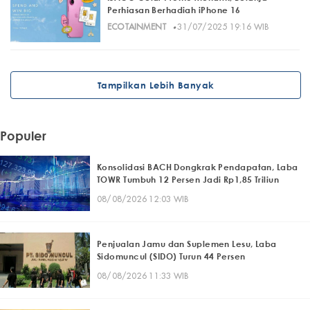
Perhiasan Berhadiah iPhone 16
·
ECOTAINMENT
31/07/2025 19:16 WIB
Tampilkan Lebih Banyak
Populer
Konsolidasi BACH Dongkrak Pendapatan, Laba
TOWR Tumbuh 12 Persen Jadi Rp1,85 Triliun
08/08/2026 12:03 WIB
Penjualan Jamu dan Suplemen Lesu, Laba
Sidomuncul (SIDO) Turun 44 Persen
08/08/2026 11:33 WIB