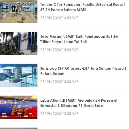
Tender Offer Rampung, Pacific Universal Kuasai
87,24 Persen Saham MAPI
08/08/2026 14:03 WIB
Jasa Marga (JSMR) Raih Pendanaan Rp1,56
Triliun Biayai Jalan Tol Bali
08/08/2026 13:03 WIB
Saratoga (SRTG) Lepas 4,87 Juta Saham Treasuri
Pekan Depan
08/08/2026 13:33 WIB
Laba Alfamidi (MIDI) Melonjak 24 Persen di
Semester I, Ditopang 75 Gerai Baru
08/08/2026 12:33 WIB