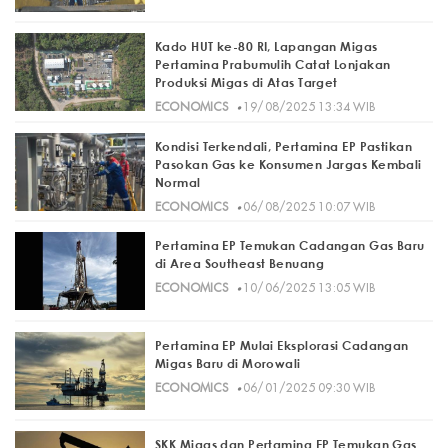
Kado HUT ke-80 RI, Lapangan Migas
Pertamina Prabumulih Catat Lonjakan
Produksi Migas di Atas Target
·
ECONOMICS
19/08/2025 13:34 WIB
Kondisi Terkendali, Pertamina EP Pastikan
Pasokan Gas ke Konsumen Jargas Kembali
Normal
·
ECONOMICS
06/08/2025 10:07 WIB
Pertamina EP Temukan Cadangan Gas Baru
di Area Southeast Benuang
·
ECONOMICS
10/06/2025 13:05 WIB
Pertamina EP Mulai Eksplorasi Cadangan
Migas Baru di Morowali
·
ECONOMICS
06/01/2025 09:30 WIB
SKK Migas dan Pertamina EP Temukan Gas