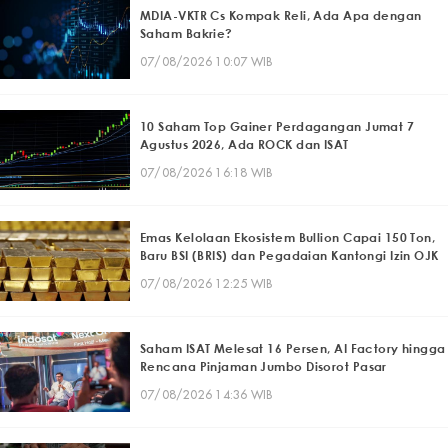
MDIA-VKTR Cs Kompak Reli, Ada Apa dengan
Saham Bakrie?
07/08/2026 10:07 WIB
10 Saham Top Gainer Perdagangan Jumat 7
Agustus 2026, Ada ROCK dan ISAT
07/08/2026 16:18 WIB
Emas Kelolaan Ekosistem Bullion Capai 150 Ton,
Baru BSI (BRIS) dan Pegadaian Kantongi Izin OJK
07/08/2026 12:25 WIB
Saham ISAT Melesat 16 Persen, AI Factory hingga
Rencana Pinjaman Jumbo Disorot Pasar
07/08/2026 14:36 WIB