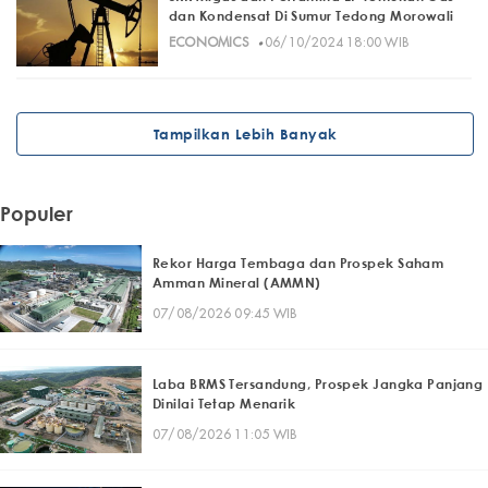
dan Kondensat Di Sumur Tedong Morowali
·
ECONOMICS
06/10/2024 18:00 WIB
Tampilkan Lebih Banyak
Populer
Rekor Harga Tembaga dan Prospek Saham
Amman Mineral (AMMN)
07/08/2026 09:45 WIB
Laba BRMS Tersandung, Prospek Jangka Panjang
Dinilai Tetap Menarik
07/08/2026 11:05 WIB