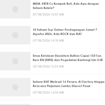
MDIA-VKTR Cs Kompak Reli, Ada Apa dengan
Saham Bakrie?
07/08/2026 10:07 WIB
10 Saham Top Gainer Perdagangan Jumat 7
Agustus 2026, Ada ROCK dan ISAT
07/08/2026 16:18 WIB
Emas Kelolaan Ekosistem Bullion Capai 150 Ton,
Baru BSI (BRIS) dan Pegadaian Kantongi Izin OJK
07/08/2026 12:25 WIB
Saham ISAT Melesat 16 Persen, AI Factory hingga
Rencana Pinjaman Jumbo Disorot Pasar
07/08/2026 14:36 WIB