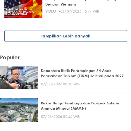
Dengan Vietnam
·
VIDEO
03/07/2025 15:44 WIB
Tampilkan Lebih Banyak
Populer
Danantara Bidik Perampingan 34 Anak
Perusahaan Telkom (TLKM) Selesai pada 2027
07/08/2026 08:20 WIB
Rekor Harga Tembaga dan Prospek Saham
Amman Mineral (AMMN)
07/08/2026 09:45 WIB