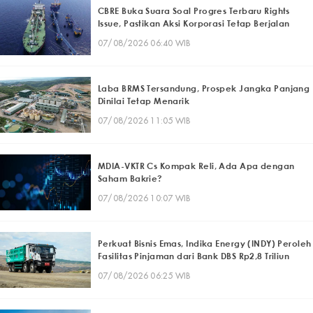
CBRE Buka Suara Soal Progres Terbaru Rights
Issue, Pastikan Aksi Korporasi Tetap Berjalan
07/08/2026 06:40 WIB
Laba BRMS Tersandung, Prospek Jangka Panjang
Dinilai Tetap Menarik
07/08/2026 11:05 WIB
MDIA-VKTR Cs Kompak Reli, Ada Apa dengan
Saham Bakrie?
07/08/2026 10:07 WIB
Perkuat Bisnis Emas, Indika Energy (INDY) Peroleh
Fasilitas Pinjaman dari Bank DBS Rp2,8 Triliun
07/08/2026 06:25 WIB