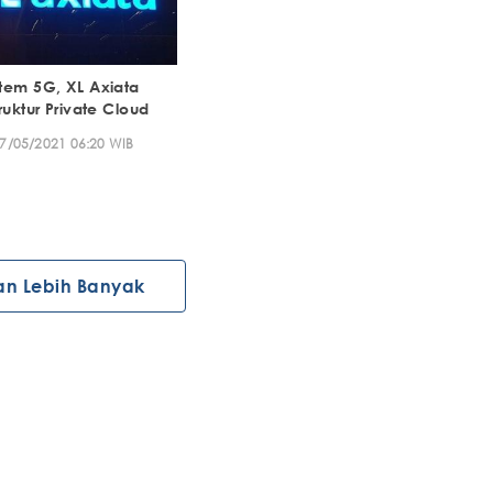
tem 5G, XL Axiata
ruktur Private Cloud
7/05/2021 06:20 WIB
an Lebih Banyak