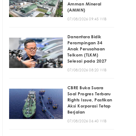
Amman Mineral
(AMMN)
07/08/2026 09:45 WIB
Danantara Bidik
Perampingan 34
Anak Perusahaan
Telkom (TLKM)
Selesai pada 2027
07/08/2026 08:20 WIB
CBRE Buka Suara
Soal Progres Terbaru
Rights Issue, Pastikan
Aksi Korporasi Tetap
Berjalan
07/08/2026 06:40 WIB