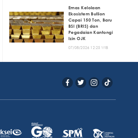
Emas Kelolaan
Ekosistem Bullion
Capai 150 Ton, Baru
BSI (BRIS) dan
Pegadaian Kantongi
Izin OJK
07/08/2026 12:25 WIB