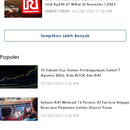
Jadi Rp246,67 Miliar di Semester I-2023
·
MARKET NEWS
02/08/2023 11:32 WIB
Tampilkan Lebih Banyak
Populer
10 Saham Top Gainer Perdagangan Jumat 7
Agustus 2026, Ada ROCK dan ISAT
07/08/2026 16:18 WIB
Saham ISAT Melesat 16 Persen, AI Factory hingga
Rencana Pinjaman Jumbo Disorot Pasar
07/08/2026 14:36 WIB