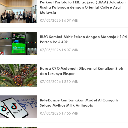
Perkuat Portofolio F&B, Erajaya (ERAA) Jalankan
Usaha Patungan dengan Oriental Coffee Asal
Malaysia
07/08/2026 14:57 WIB
IHSG Sambut Akhir Pekan dengan Menanjak 1,04
Persen ke 6.409
07/08/2026 16:07 WIB
Harga CPO Melemah Dibayangi Kenaikan Stok
dan Lesunya Ekspor
07/08/2026 15:30 WIB
ByteDance Kembangkan Model AI Canggih
Setara Mythos Milik Anthropic
07/08/2026 17:55 WIB