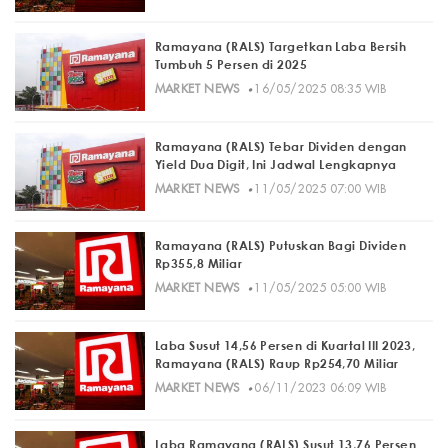
Ramayana (RALS) Targetkan Laba Bersih
Tumbuh 5 Persen di 2025
·
MARKET NEWS
16/05/2025 08:35 WIB
Ramayana (RALS) Tebar Dividen dengan
Yield Dua Digit, Ini Jadwal Lengkapnya
·
MARKET NEWS
11/05/2025 07:00 WIB
Ramayana (RALS) Putuskan Bagi Dividen
Rp355,8 Miliar
·
MARKET NEWS
11/05/2025 05:00 WIB
Laba Susut 14,56 Persen di Kuartal III 2023,
Ramayana (RALS) Raup Rp254,70 Miliar
·
MARKET NEWS
06/11/2023 06:09 WIB
Laba Ramayana (RALS) Susut 13,76 Persen