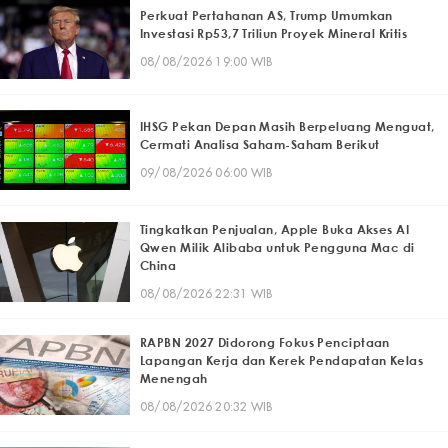
Perkuat Pertahanan AS, Trump Umumkan
Investasi Rp53,7 Triliun Proyek Mineral Kritis
08/08/2026 19:00 WIB
IHSG Pekan Depan Masih Berpeluang Menguat,
Cermati Analisa Saham-Saham Berikut
09/08/2026 06:00 WIB
Tingkatkan Penjualan, Apple Buka Akses AI
Qwen Milik Alibaba untuk Pengguna Mac di
China
08/08/2026 22:31 WIB
RAPBN 2027 Didorong Fokus Penciptaan
Lapangan Kerja dan Kerek Pendapatan Kelas
Menengah
08/08/2026 20:32 WIB