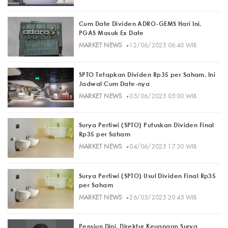
Cum Date Dividen ADRO-GEMS Hari Ini,
PGAS Masuk Ex Date
·
MARKET NEWS
12/06/2025 06:40 WIB
SPTO Tetapkan Dividen Rp35 per Saham, Ini
Jadwal Cum Date-nya
·
MARKET NEWS
05/06/2025 05:00 WIB
Surya Pertiwi (SPTO) Putuskan Dividen Final
Rp35 per Saham
·
MARKET NEWS
04/06/2025 17:30 WIB
Surya Pertiwi (SPTO) Usul Dividen Final Rp35
per Saham
·
MARKET NEWS
26/05/2025 20:45 WIB
Pensiun Dini, Direktur Keuangan Surya