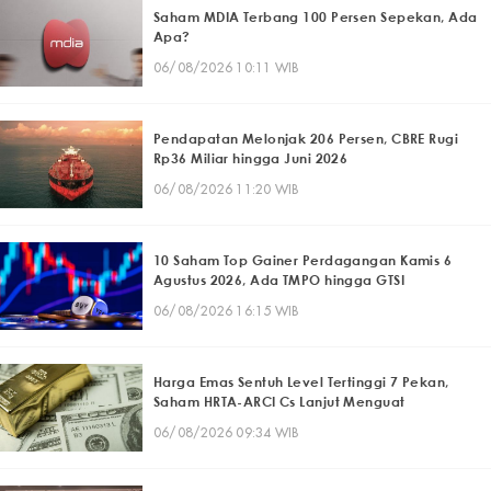
Saham MDIA Terbang 100 Persen Sepekan, Ada
Apa?
06/08/2026 10:11 WIB
Pendapatan Melonjak 206 Persen, CBRE Rugi
Rp36 Miliar hingga Juni 2026
06/08/2026 11:20 WIB
10 Saham Top Gainer Perdagangan Kamis 6
Agustus 2026, Ada TMPO hingga GTSI
06/08/2026 16:15 WIB
Harga Emas Sentuh Level Tertinggi 7 Pekan,
Saham HRTA-ARCI Cs Lanjut Menguat
06/08/2026 09:34 WIB