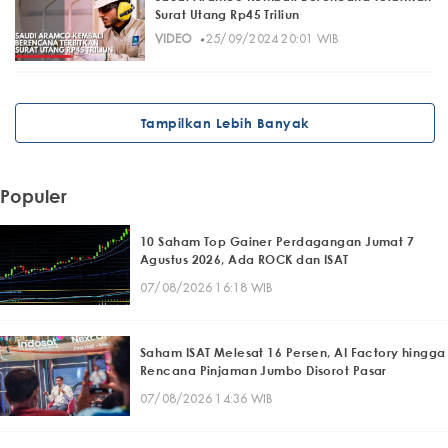
Surat Utang Rp45 Triliun
·
VIDEO
25/09/2024 20:01 WIB
Tampilkan Lebih Banyak
Populer
10 Saham Top Gainer Perdagangan Jumat 7
Agustus 2026, Ada ROCK dan ISAT
07/08/2026 16:18 WIB
Saham ISAT Melesat 16 Persen, AI Factory hingga
Rencana Pinjaman Jumbo Disorot Pasar
07/08/2026 14:36 WIB