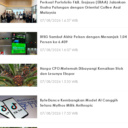
Perkuat Portofolio F&B, Erajaya (ERAA) Jalankan
Usaha Patungan dengan Oriental Coffee Asal
Malaysia
07/08/2026 14:57 WIB
IHSG Sambut Akhir Pekan dengan Menanjak 1,04
Persen ke 6.409
07/08/2026 16:07 WIB
Harga CPO Melemah Dibayangi Kenaikan Stok
dan Lesunya Ekspor
07/08/2026 15:30 WIB
ByteDance Kembangkan Model AI Canggih
Setara Mythos Milik Anthropic
07/08/2026 17:55 WIB