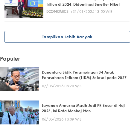
Triliun di 2024, Didominasi Smelter Nikel
·
ECONOMICS
31/01/2025 13:50 WIB
Tampilkan Lebih Banyak
Populer
Danantara Bidik Perampingan 34 Anak
Perusahaan Telkom (TLKM) Selesai pada 2027
07/08/2026 08:20 WIB
Layanan Armuzna Masih Jadi PR Besar di Haji
2026, Ini Kata Menhaj Irfan
06/08/2026 18:09 WIB