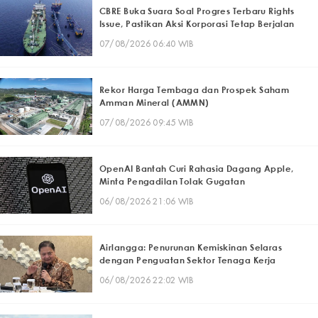
CBRE Buka Suara Soal Progres Terbaru Rights
Issue, Pastikan Aksi Korporasi Tetap Berjalan
07/08/2026 06:40 WIB
Rekor Harga Tembaga dan Prospek Saham
Amman Mineral (AMMN)
07/08/2026 09:45 WIB
OpenAI Bantah Curi Rahasia Dagang Apple,
Minta Pengadilan Tolak Gugatan
06/08/2026 21:06 WIB
Airlangga: Penurunan Kemiskinan Selaras
dengan Penguatan Sektor Tenaga Kerja
06/08/2026 22:02 WIB