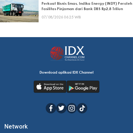
Perkuat Bisnis Emas, Indika Energy (INDY) Peroleh
Fasilitas Pinjaman dari Bank DBS Rp2,8 Triliun
07/08/2026 06:25 WIB
Download aplikasi IDX Channel
Network