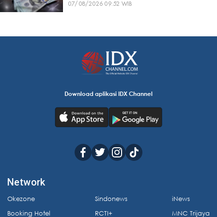
07/08/2026 09:52 WIB
Download aplikasi IDX Channel
Network
Okezone
Sindonews
iNews
Booking Hotel
RCTI+
MNC Trijaya