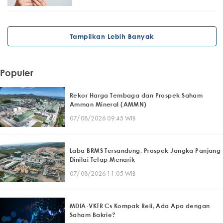
Tampilkan Lebih Banyak
Populer
Rekor Harga Tembaga dan Prospek Saham
Amman Mineral (AMMN)
07/08/2026 09:45 WIB
Laba BRMS Tersandung, Prospek Jangka Panjang
Dinilai Tetap Menarik
07/08/2026 11:05 WIB
MDIA-VKTR Cs Kompak Reli, Ada Apa dengan
Saham Bakrie?