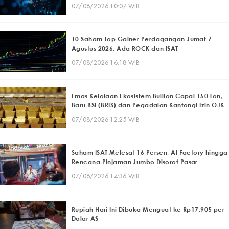
07/08/2026 10:07 WIB
10 Saham Top Gainer Perdagangan Jumat 7
Agustus 2026, Ada ROCK dan ISAT
07/08/2026 16:18 WIB
Emas Kelolaan Ekosistem Bullion Capai 150 Ton,
Baru BSI (BRIS) dan Pegadaian Kantongi Izin OJK
07/08/2026 12:25 WIB
Saham ISAT Melesat 16 Persen, AI Factory hingga
Rencana Pinjaman Jumbo Disorot Pasar
07/08/2026 14:36 WIB
Rupiah Hari Ini Dibuka Menguat ke Rp17.905 per
Dolar AS