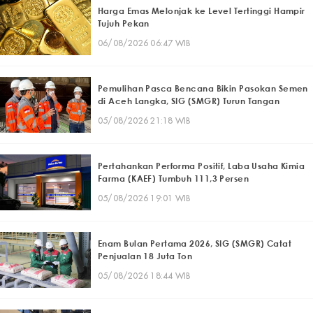
Harga Emas Melonjak ke Level Tertinggi Hampir
Tujuh Pekan
06/08/2026 06:47 WIB
Pemulihan Pasca Bencana Bikin Pasokan Semen
di Aceh Langka, SIG (SMGR) Turun Tangan
05/08/2026 21:18 WIB
Pertahankan Performa Positif, Laba Usaha Kimia
Farma (KAEF) Tumbuh 111,3 Persen
05/08/2026 19:01 WIB
Enam Bulan Pertama 2026, SIG (SMGR) Catat
Penjualan 18 Juta Ton
05/08/2026 18:44 WIB