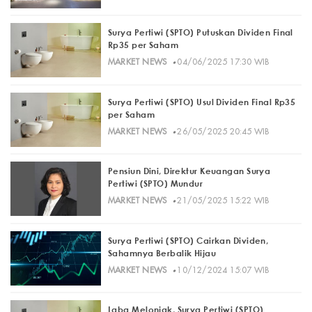
Surya Pertiwi (SPTO) Putuskan Dividen Final
Rp35 per Saham
·
MARKET NEWS
04/06/2025 17:30 WIB
Surya Pertiwi (SPTO) Usul Dividen Final Rp35
per Saham
·
MARKET NEWS
26/05/2025 20:45 WIB
Pensiun Dini, Direktur Keuangan Surya
Pertiwi (SPTO) Mundur
·
MARKET NEWS
21/05/2025 15:22 WIB
Surya Pertiwi (SPTO) Cairkan Dividen,
Sahamnya Berbalik Hijau
·
MARKET NEWS
10/12/2024 15:07 WIB
Laba Melonjak, Surya Pertiwi (SPTO)