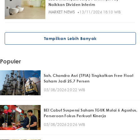
Naikkan Dividen Interim
·
MARKET NEWS
13/11/2024 18:10 WIB
Tampilkan Lebih Banyak
Populer
Sah, Chandra Asri (TPIA) Tingkatkan Free Float
Saham Jadi 25,7 Persen
05/08/2026 20:22 WIB
BEI Cabut Suspensi Saham TGUK Mulai 6 Agustus,
Perseroan Fokus Perkuat Kinerja
05/08/2026 20:26 WIB