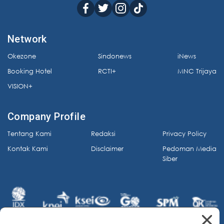
Network
Okezone
Sindonews
iNews
Booking Hotel
RCTI+
MNC Trijaya
VISION+
Company Profile
Tentang Kami
Redaksi
Privacy Policy
Kontak Kami
Disclaimer
Pedoman Media
Siber