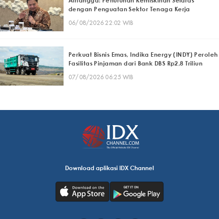
Airlangga: Penurunan Kemiskinan Selaras
dengan Penguatan Sektor Tenaga Kerja
06/08/2026 22:02 WIB
Perkuat Bisnis Emas, Indika Energy (INDY) Peroleh
Fasilitas Pinjaman dari Bank DBS Rp2,8 Triliun
07/08/2026 06:25 WIB
Download aplikasi IDX Channel