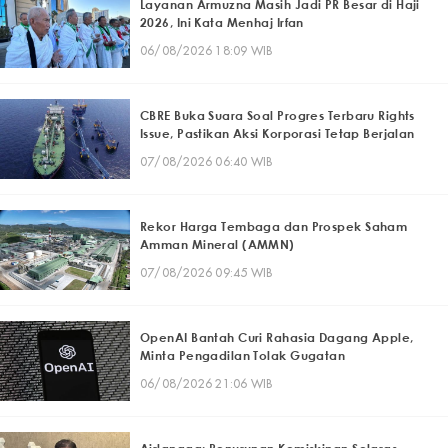
Layanan Armuzna Masih Jadi PR Besar di Haji
2026, Ini Kata Menhaj Irfan
06/08/2026 18:09 WIB
CBRE Buka Suara Soal Progres Terbaru Rights
Issue, Pastikan Aksi Korporasi Tetap Berjalan
07/08/2026 06:40 WIB
Rekor Harga Tembaga dan Prospek Saham
Amman Mineral (AMMN)
07/08/2026 09:45 WIB
OpenAI Bantah Curi Rahasia Dagang Apple,
Minta Pengadilan Tolak Gugatan
06/08/2026 21:06 WIB