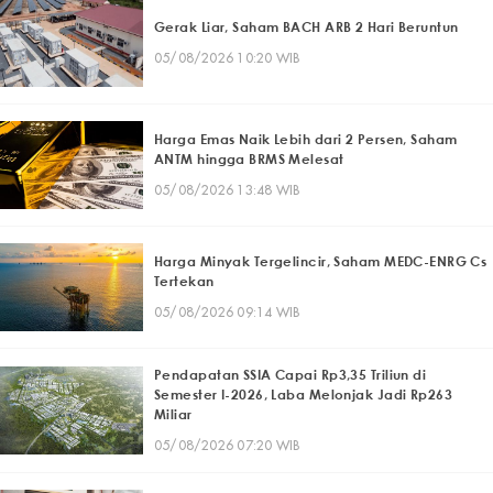
Gerak Liar, Saham BACH ARB 2 Hari Beruntun
05/08/2026 10:20 WIB
Harga Emas Naik Lebih dari 2 Persen, Saham
ANTM hingga BRMS Melesat
05/08/2026 13:48 WIB
Harga Minyak Tergelincir, Saham MEDC-ENRG Cs
Tertekan
05/08/2026 09:14 WIB
Pendapatan SSIA Capai Rp3,35 Triliun di
Semester I-2026, Laba Melonjak Jadi Rp263
Miliar
05/08/2026 07:20 WIB