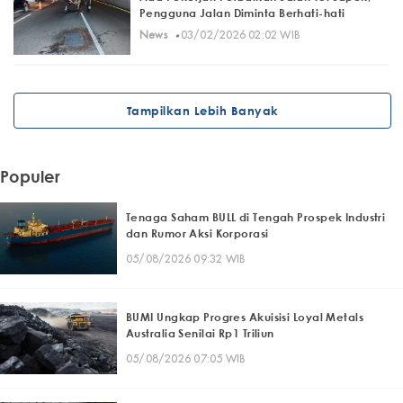
Pengguna Jalan Diminta Berhati-hati
·
News
03/02/2026 02:02 WIB
Tampilkan Lebih Banyak
Populer
Tenaga Saham BULL di Tengah Prospek Industri
dan Rumor Aksi Korporasi
05/08/2026 09:32 WIB
BUMI Ungkap Progres Akuisisi Loyal Metals
Australia Senilai Rp1 Triliun
05/08/2026 07:05 WIB