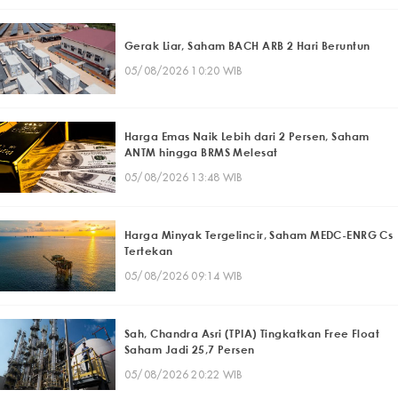
Gerak Liar, Saham BACH ARB 2 Hari Beruntun
05/08/2026 10:20 WIB
Harga Emas Naik Lebih dari 2 Persen, Saham
ANTM hingga BRMS Melesat
05/08/2026 13:48 WIB
Harga Minyak Tergelincir, Saham MEDC-ENRG Cs
Tertekan
05/08/2026 09:14 WIB
Sah, Chandra Asri (TPIA) Tingkatkan Free Float
Saham Jadi 25,7 Persen
05/08/2026 20:22 WIB