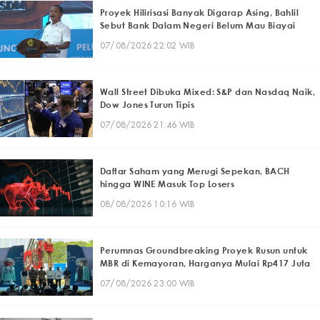
Proyek Hilirisasi Banyak Digarap Asing, Bahlil
Sebut Bank Dalam Negeri Belum Mau Biayai
07/08/2026 22:02 WIB
Wall Street Dibuka Mixed: S&P dan Nasdaq Naik,
Dow Jones Turun Tipis
07/08/2026 21:46 WIB
Daftar Saham yang Merugi Sepekan, BACH
hingga WINE Masuk Top Losers
08/08/2026 10:16 WIB
Perumnas Groundbreaking Proyek Rusun untuk
MBR di Kemayoran, Harganya Mulai Rp417 Juta
07/08/2026 23:00 WIB