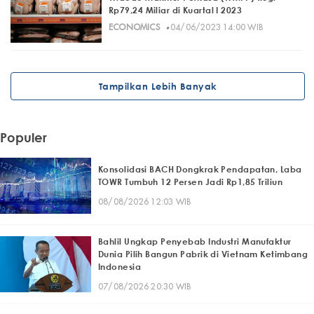
Rp79,24 Miliar di Kuartal I 2023
·
ECONOMICS
04/06/2023 14:00 WIB
Tampilkan Lebih Banyak
Populer
Konsolidasi BACH Dongkrak Pendapatan, Laba
TOWR Tumbuh 12 Persen Jadi Rp1,85 Triliun
08/08/2026 12:03 WIB
Bahlil Ungkap Penyebab Industri Manufaktur
Dunia Pilih Bangun Pabrik di Vietnam Ketimbang
Indonesia
07/08/2026 20:30 WIB