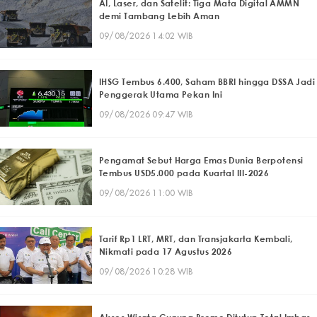
AI, Laser, dan Satelit: Tiga Mata Digital AMMN
demi Tambang Lebih Aman
09/08/2026 14:02 WIB
IHSG Tembus 6.400, Saham BBRI hingga DSSA Jadi
Penggerak Utama Pekan Ini
09/08/2026 09:47 WIB
Pengamat Sebut Harga Emas Dunia Berpotensi
Tembus USD5.000 pada Kuartal III-2026
09/08/2026 11:00 WIB
Tarif Rp1 LRT, MRT, dan Transjakarta Kembali,
Nikmati pada 17 Agustus 2026
09/08/2026 10:28 WIB