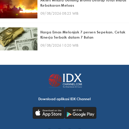
Akses Wisata Gunung Bromo Ditutup Total Imbas
Kebakaran Meluas
09/08/2026 08:23 WIB
Harga Emas Melonjak 7 persen Sepekan, Cetak
Kinerja Terbaik dalam 7 Bulan
09/08/2026 10:20 WIB
Download aplikasi IDX Channel