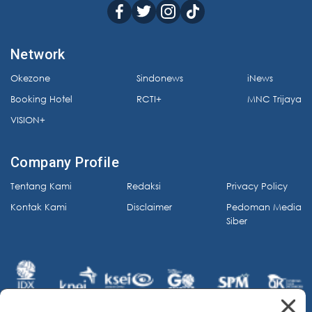
Network
Okezone
Sindonews
iNews
Booking Hotel
RCTI+
MNC Trijaya
VISION+
Company Profile
Tentang Kami
Redaksi
Privacy Policy
Kontak Kami
Disclaimer
Pedoman Media
Siber