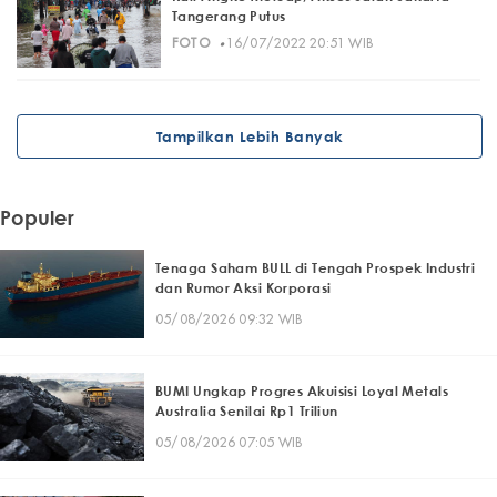
Tangerang Putus
·
FOTO
16/07/2022 20:51 WIB
Tampilkan Lebih Banyak
Populer
Tenaga Saham BULL di Tengah Prospek Industri
dan Rumor Aksi Korporasi
05/08/2026 09:32 WIB
BUMI Ungkap Progres Akuisisi Loyal Metals
Australia Senilai Rp1 Triliun
05/08/2026 07:05 WIB