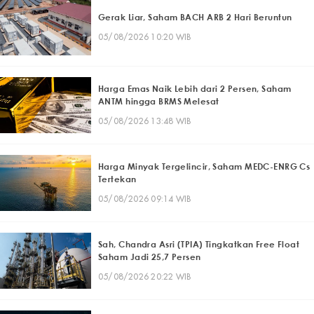
Gerak Liar, Saham BACH ARB 2 Hari Beruntun
05/08/2026 10:20 WIB
Harga Emas Naik Lebih dari 2 Persen, Saham
ANTM hingga BRMS Melesat
05/08/2026 13:48 WIB
Harga Minyak Tergelincir, Saham MEDC-ENRG Cs
Tertekan
05/08/2026 09:14 WIB
Sah, Chandra Asri (TPIA) Tingkatkan Free Float
Saham Jadi 25,7 Persen
05/08/2026 20:22 WIB