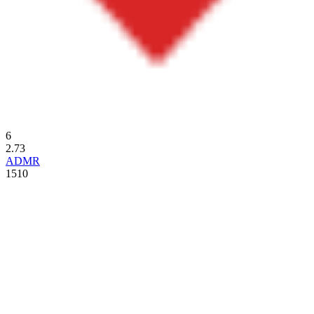
6
2.73
ADMR
1510