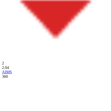
2
2.04
AIMS
360