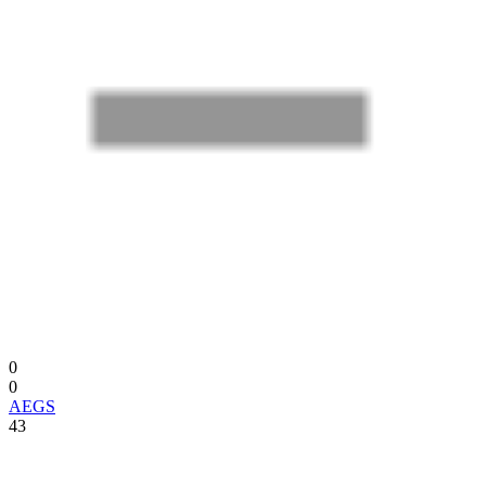
0
0
AEGS
43