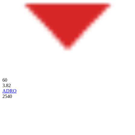
60
3.82
ADRO
2540