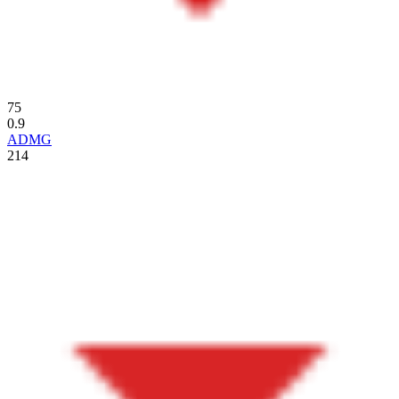
75
0.9
ADMG
214