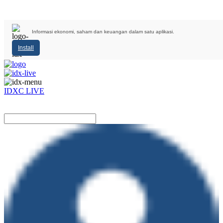
Informasi ekonomi, saham dan keuangan dalam satu aplikasi.
Install
IDXC LIVE