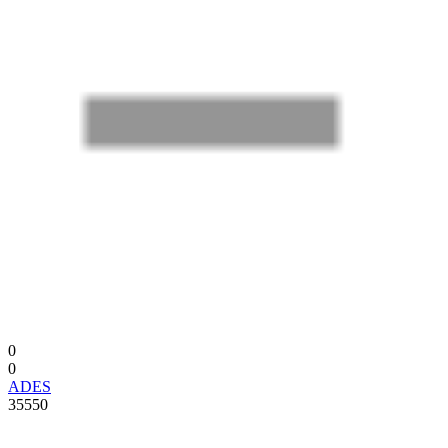
0
0
ADES
35550