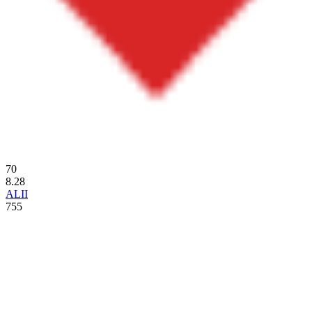
70
8.28
ALII
755