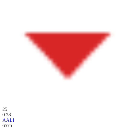
25
0.28
AALI
6575