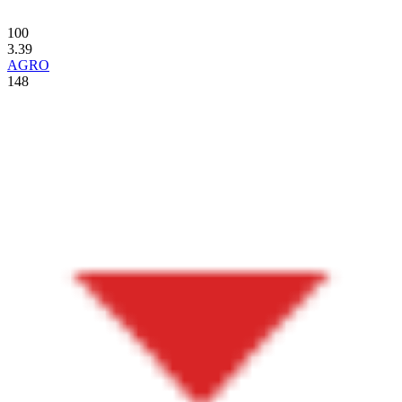
100
3.39
AGRO
148