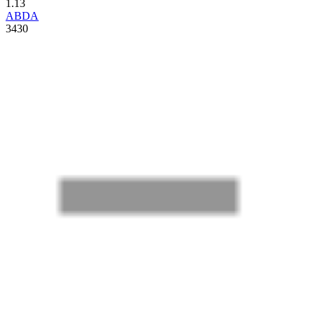
1.13
ABDA
3430