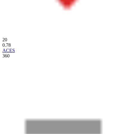
20
0.78
ACES
360