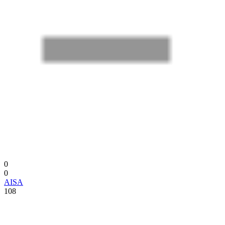
0
0
AISA
108