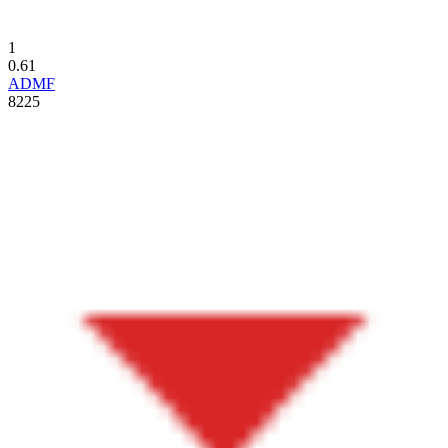
1
0.61
ADMF
8225