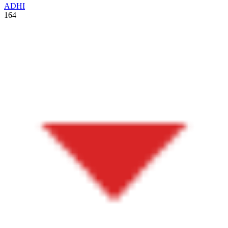
ADHI
164