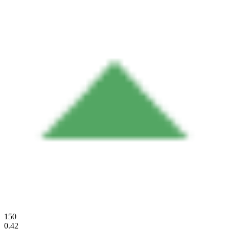
150
0.42