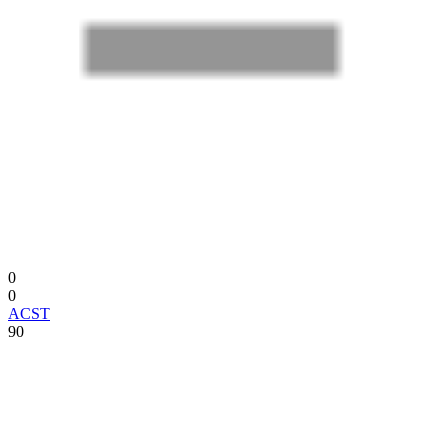
0
0
ACST
90