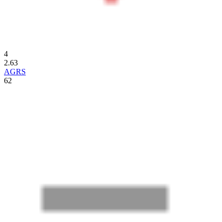
4
2.63
AGRS
62