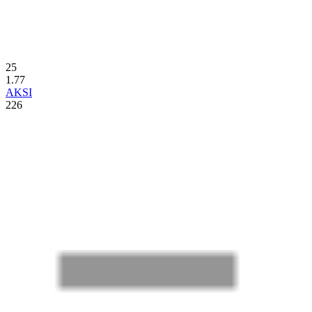
25
1.77
AKSI
226