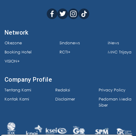
Network
Okezone
Sindonews
iNews
Booking Hotel
RCTI+
MNC Trijaya
VISION+
Company Profile
Tentang Kami
Redaksi
Privacy Policy
Kontak Kami
Disclaimer
Pedoman Media
Siber