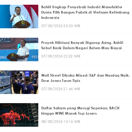
Bahlil Ungkap Penyebab Industri Manufaktur
Dunia Pilih Bangun Pabrik di Vietnam Ketimbang
Indonesia
07/08/2026 20:30 WIB
Proyek Hilirisasi Banyak Digarap Asing, Bahlil
Sebut Bank Dalam Negeri Belum Mau Biayai
07/08/2026 22:02 WIB
Wall Street Dibuka Mixed: S&P dan Nasdaq Naik,
Dow Jones Turun Tipis
07/08/2026 21:46 WIB
Daftar Saham yang Merugi Sepekan, BACH
hingga WINE Masuk Top Losers
08/08/2026 10:16 WIB