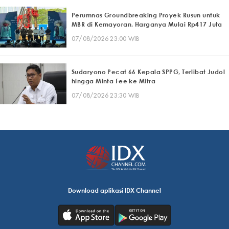
Perumnas Groundbreaking Proyek Rusun untuk
MBR di Kemayoran, Harganya Mulai Rp417 Juta
07/08/2026 23:00 WIB
Sudaryono Pecat 66 Kepala SPPG, Terlibat Judol
hingga Minta Fee ke Mitra
07/08/2026 23:30 WIB
Download aplikasi IDX Channel