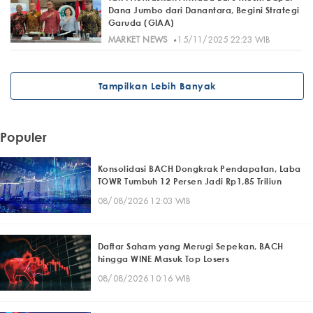
Dana Jumbo dari Danantara, Begini Strategi
Garuda (GIAA)
·
MARKET NEWS
15/11/2025 22:23 WIB
Tampilkan Lebih Banyak
Populer
Konsolidasi BACH Dongkrak Pendapatan, Laba
TOWR Tumbuh 12 Persen Jadi Rp1,85 Triliun
08/08/2026 12:03 WIB
Daftar Saham yang Merugi Sepekan, BACH
hingga WINE Masuk Top Losers
08/08/2026 10:16 WIB