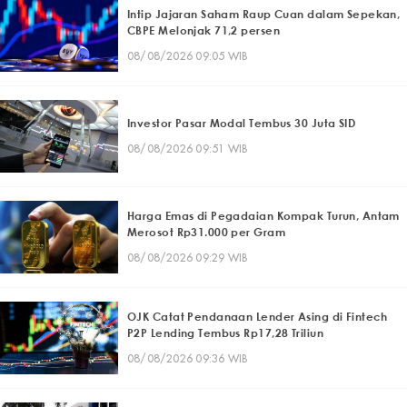
Intip Jajaran Saham Raup Cuan dalam Sepekan,
CBPE Melonjak 71,2 persen
08/08/2026 09:05 WIB
Investor Pasar Modal Tembus 30 Juta SID
08/08/2026 09:51 WIB
Harga Emas di Pegadaian Kompak Turun, Antam
Merosot Rp31.000 per Gram
08/08/2026 09:29 WIB
OJK Catat Pendanaan Lender Asing di Fintech
P2P Lending Tembus Rp17,28 Triliun
08/08/2026 09:36 WIB