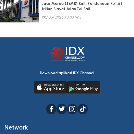
Jasa Marga (JSMR) Raih Pendanaan Rp1,56
Triliun Biayai Jalan Tol Bali
08/08/2026 13:03 WIB
Download aplikasi IDX Channel
Network