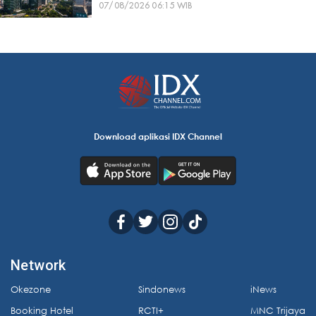
07/08/2026 06:15 WIB
Download aplikasi IDX Channel
Network
Okezone
Sindonews
iNews
Booking Hotel
RCTI+
MNC Trijaya