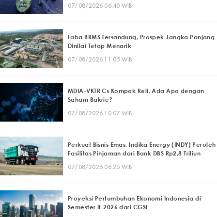
07/08/2026 06:40 WIB
Laba BRMS Tersandung, Prospek Jangka Panjang
Dinilai Tetap Menarik
07/08/2026 11:05 WIB
MDIA-VKTR Cs Kompak Reli, Ada Apa dengan
Saham Bakrie?
07/08/2026 10:07 WIB
Perkuat Bisnis Emas, Indika Energy (INDY) Peroleh
Fasilitas Pinjaman dari Bank DBS Rp2,8 Triliun
07/08/2026 06:25 WIB
Proyeksi Pertumbuhan Ekonomi Indonesia di
Semester II-2026 dari CGSI