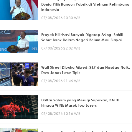
Dunia Pilih Bangun Pabrik di Vietnam Ketimbang
Indonesia
07/08/2026 20:30 WIB
Proyek Hilirisasi Banyak Digarap Asing, Bahlil
Sebut Bank Dalam Negeri Belum Mau Biayai
07/08/2026 22:02 WIB
Wall Street Dibuka Mixed: S&P dan Nasdaq Naik,
Dow Jones Turun Tipis
07/08/2026 21:46 WIB
Daftar Saham yang Merugi Sepekan, BACH
hingga WINE Masuk Top Losers
08/08/2026 10:16 WIB