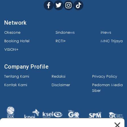
Network
Okezone
Sindonews
iNews
Booking Hotel
RCTI+
MNC Trijaya
VISION+
Company Profile
Tentang Kami
Redaksi
Privacy Policy
Kontak Kami
Disclaimer
Pedoman Media
Siber