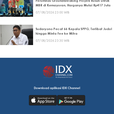
Perumnas Groundbreaking Proyek Rusun untuk
MBR di Kemayoran, Harganya Mulai Rp417 Juta
07/08/2026 23:00 WIB
Sudaryono Pecat 66 Kepala SPPG, Terlibat Judol
hingga Minta Fee ke Mitra
07/08/2026 23:30 WIB
Download aplikasi IDX Channel