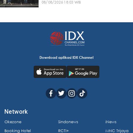
08/08/2026 18:03 WIB
Download aplikasi IDX Channel
Network
Okezone
Sindonews
iNews
Booking Hotel
RCTI+
MNC Trijaya