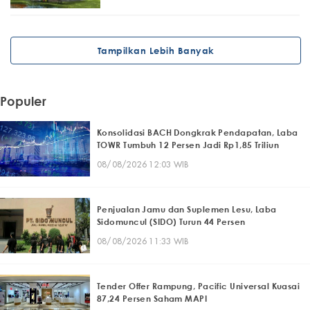
Tampilkan Lebih Banyak
Populer
Konsolidasi BACH Dongkrak Pendapatan, Laba
TOWR Tumbuh 12 Persen Jadi Rp1,85 Triliun
08/08/2026 12:03 WIB
Penjualan Jamu dan Suplemen Lesu, Laba
Sidomuncul (SIDO) Turun 44 Persen
08/08/2026 11:33 WIB
Tender Offer Rampung, Pacific Universal Kuasai
87,24 Persen Saham MAPI