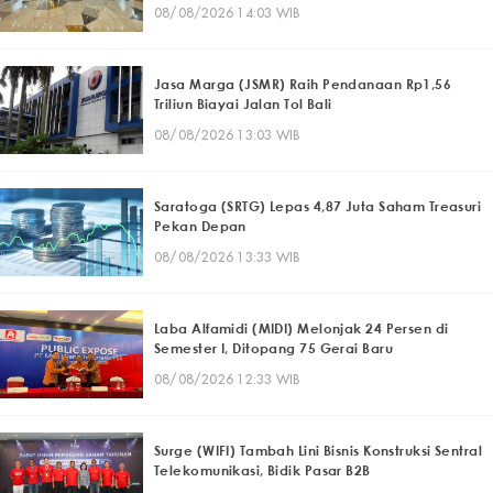
08/08/2026 14:03 WIB
Jasa Marga (JSMR) Raih Pendanaan Rp1,56
Triliun Biayai Jalan Tol Bali
08/08/2026 13:03 WIB
Saratoga (SRTG) Lepas 4,87 Juta Saham Treasuri
Pekan Depan
08/08/2026 13:33 WIB
Laba Alfamidi (MIDI) Melonjak 24 Persen di
Semester I, Ditopang 75 Gerai Baru
08/08/2026 12:33 WIB
Surge (WIFI) Tambah Lini Bisnis Konstruksi Sentral
Telekomunikasi, Bidik Pasar B2B