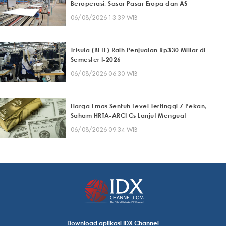
Beroperasi, Sasar Pasar Eropa dan AS
06/08/2026 13:39 WIB
Trisula (BELL) Raih Penjualan Rp330 Miliar di
Semester I-2026
06/08/2026 06:30 WIB
Harga Emas Sentuh Level Tertinggi 7 Pekan,
Saham HRTA-ARCI Cs Lanjut Menguat
06/08/2026 09:34 WIB
Download aplikasi IDX Channel