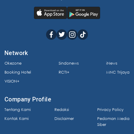
Network
Okezone
Sindonews
iNews
Booking Hotel
RCTI+
MNC Trijaya
VISION+
Company Profile
Tentang Kami
Redaksi
Privacy Policy
Kontak Kami
Disclaimer
Pedoman Media
Siber