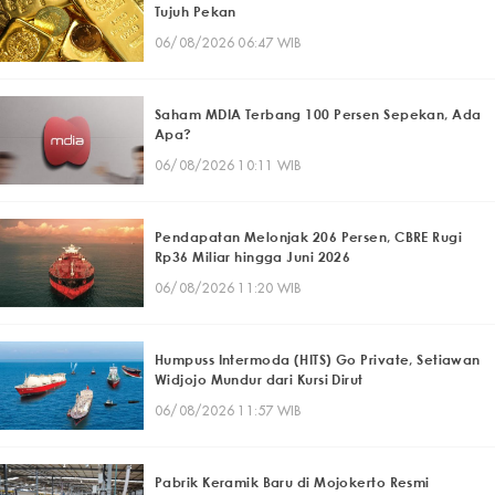
Tujuh Pekan
06/08/2026 06:47 WIB
Saham MDIA Terbang 100 Persen Sepekan, Ada
Apa?
06/08/2026 10:11 WIB
Pendapatan Melonjak 206 Persen, CBRE Rugi
Rp36 Miliar hingga Juni 2026
06/08/2026 11:20 WIB
Humpuss Intermoda (HITS) Go Private, Setiawan
Widjojo Mundur dari Kursi Dirut
06/08/2026 11:57 WIB
Pabrik Keramik Baru di Mojokerto Resmi