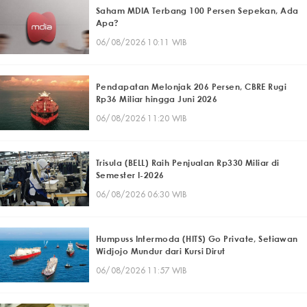
Saham MDIA Terbang 100 Persen Sepekan, Ada
Apa?
06/08/2026 10:11 WIB
Pendapatan Melonjak 206 Persen, CBRE Rugi
Rp36 Miliar hingga Juni 2026
06/08/2026 11:20 WIB
Trisula (BELL) Raih Penjualan Rp330 Miliar di
Semester I-2026
06/08/2026 06:30 WIB
Humpuss Intermoda (HITS) Go Private, Setiawan
Widjojo Mundur dari Kursi Dirut
06/08/2026 11:57 WIB