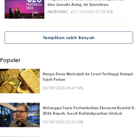
dan Jurnalis Asing, Ini Syaratnya
·
MILENOMIC
21/10/2022 07:53 WIB
Tampilkan Lebih Banyak
Populer
Harga Emas Melonjak ke Level Tertinggi Hampir
Tujuh Pekan
06/08/2026 06:47 WIB
Airlangga Tepis Pertumbuhan Ekonomi Kuartal II-
2026 Rapuh, Soroti Ketidakpastian Global
05/08/2026 22:30 WIB