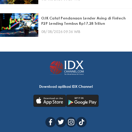
OJK Catat Pendanaan Lender Asing di Fintech
P2P Lending Tembus Rp17,28 Triliun
08/08/2026 09:36 WIB
Download aplikasi IDX Channel