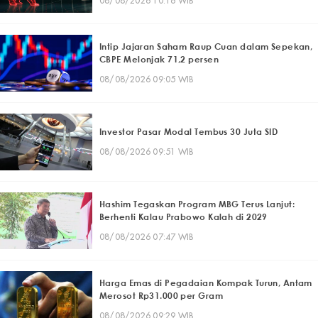
08/08/2026 10:16 WIB
Intip Jajaran Saham Raup Cuan dalam Sepekan,
CBPE Melonjak 71,2 persen
08/08/2026 09:05 WIB
Investor Pasar Modal Tembus 30 Juta SID
08/08/2026 09:51 WIB
Hashim Tegaskan Program MBG Terus Lanjut:
Berhenti Kalau Prabowo Kalah di 2029
08/08/2026 07:47 WIB
Harga Emas di Pegadaian Kompak Turun, Antam
Merosot Rp31.000 per Gram
08/08/2026 09:29 WIB