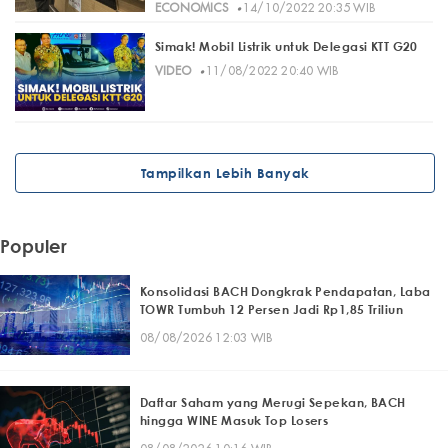
·
ECONOMICS
14/10/2022 20:35 WIB
Simak! Mobil Listrik untuk Delegasi KTT G20
·
VIDEO
11/08/2022 20:40 WIB
Tampilkan Lebih Banyak
Populer
Konsolidasi BACH Dongkrak Pendapatan, Laba
TOWR Tumbuh 12 Persen Jadi Rp1,85 Triliun
08/08/2026 12:03 WIB
Daftar Saham yang Merugi Sepekan, BACH
hingga WINE Masuk Top Losers