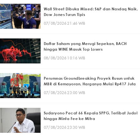
Wall Street Dibuka Mixed: S&P dan Nasdaq Naik,
Dow Jones Turun Tipis
07/08/2026 21:46 WIB
Daftar Saham yang Merugi Sepekan, BACH
hingga WINE Masuk Top Losers
08/08/2026 10:16 WIB
Perumnas Groundbreaking Proyek Rusun untuk
MBR di Kemayoran, Harganya Mulai Rp417 Juta
07/08/2026 23:00 WIB
Sudaryono Pecat 66 Kepala SPPG, Terlibat Judol
hingga Minta Fee ke Mitra
07/08/2026 23:30 WIB