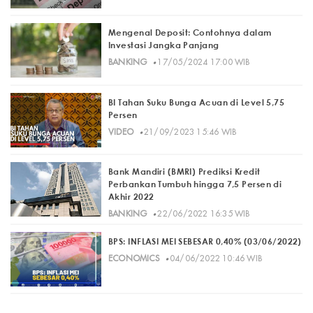
Mengenal Deposit: Contohnya dalam
Investasi Jangka Panjang
·
BANKING
17/05/2024 17:00 WIB
BI Tahan Suku Bunga Acuan di Level 5,75
Persen
·
VIDEO
21/09/2023 15:46 WIB
Bank Mandiri (BMRI) Prediksi Kredit
Perbankan Tumbuh hingga 7,5 Persen di
Akhir 2022
·
BANKING
22/06/2022 16:35 WIB
BPS: INFLASI MEI SEBESAR 0,40% (03/06/2022)
·
ECONOMICS
04/06/2022 10:46 WIB