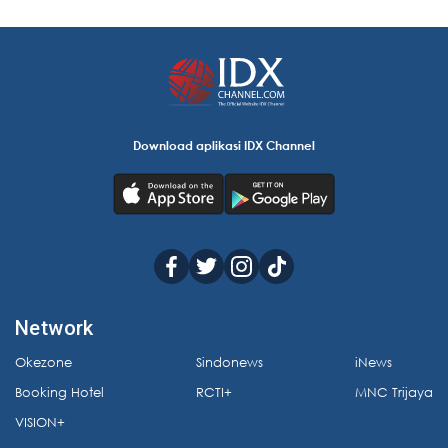
Download aplikasi IDX Channel
Network
Okezone
Sindonews
iNews
Booking Hotel
RCTI+
MNC Trijaya
VISION+