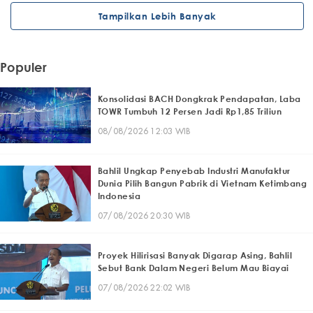
Tampilkan Lebih Banyak
Populer
Konsolidasi BACH Dongkrak Pendapatan, Laba
TOWR Tumbuh 12 Persen Jadi Rp1,85 Triliun
08/08/2026 12:03 WIB
Bahlil Ungkap Penyebab Industri Manufaktur
Dunia Pilih Bangun Pabrik di Vietnam Ketimbang
Indonesia
07/08/2026 20:30 WIB
Proyek Hilirisasi Banyak Digarap Asing, Bahlil
Sebut Bank Dalam Negeri Belum Mau Biayai
07/08/2026 22:02 WIB