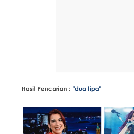
Hasil Pencarian :
"dua lipa"