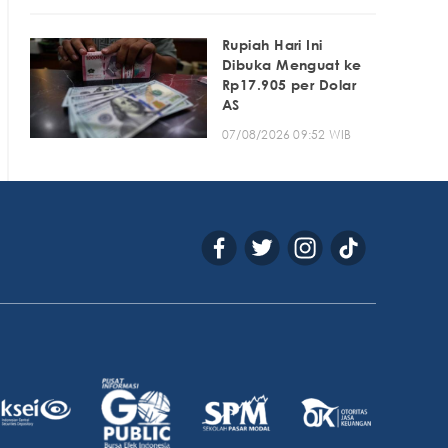
Rupiah Hari Ini
Dibuka Menguat ke
Rp17.905 per Dolar
AS
07/08/2026 09:52 WIB