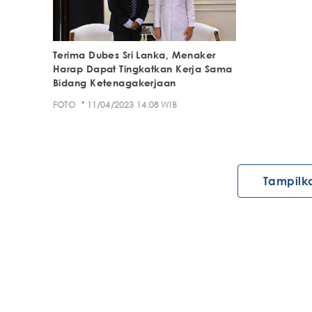
Terima Dubes Sri Lanka, Menaker
Harap Dapat Tingkatkan Kerja Sama
Bidang Ketenagakerjaan
·
FOTO
11/04/2023 14:08 WIB
Tampilk