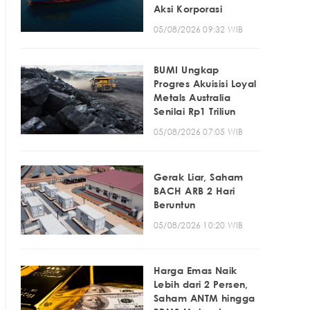
Aksi Korporasi
05/08/2026 09:32 WIB
BUMI Ungkap
Progres Akuisisi Loyal
Metals Australia
Senilai Rp1 Triliun
05/08/2026 07:05 WIB
Gerak Liar, Saham
BACH ARB 2 Hari
Beruntun
05/08/2026 10:20 WIB
Harga Emas Naik
Lebih dari 2 Persen,
Saham ANTM hingga