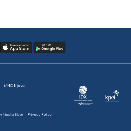
MNC Trijaya
 Media Siber
Privacy Policy