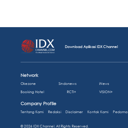
Download Aplikasi IDX Channel
Network
Okezone
Sindonews
iNews
Booking Hotel
RCTI+
VISION+
Company Profile
Tentang Kami
Redaksi
Disclaimer
Kontak Kami
Pedoman
© 2026 IDX Channel. All Rights Reserved.