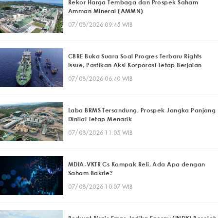
Rekor Harga Tembaga dan Prospek Saham
Amman Mineral (AMMN)
07/08/2026 09:45 WIB
CBRE Buka Suara Soal Progres Terbaru Rights
Issue, Pastikan Aksi Korporasi Tetap Berjalan
07/08/2026 06:40 WIB
Laba BRMS Tersandung, Prospek Jangka Panjang
Dinilai Tetap Menarik
07/08/2026 11:05 WIB
MDIA-VKTR Cs Kompak Reli, Ada Apa dengan
Saham Bakrie?
07/08/2026 10:07 WIB