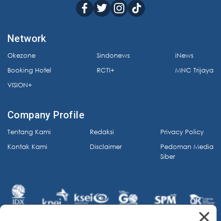
Network
Okezone
Sindonews
iNews
Booking Hotel
RCTI+
MNC Trijaya
VISION+
Company Profile
Tentang Kami
Redaksi
Privacy Policy
Kontak Kami
Disclaimer
Pedoman Media
Siber