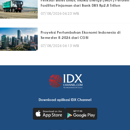
Perkuat Bisnis Emas, Indika Energy (INDY) Peroleh
Fasilitas Pinjaman dari Bank DBS Rp2,8 Triliun
07/08/2026 06:25 WIB
Proyeksi Pertumbuhan Ekonomi Indonesia di
Semester II-2026 dari CGSI
07/08/2026 06:15 WIB
Download aplikasi IDX Channel