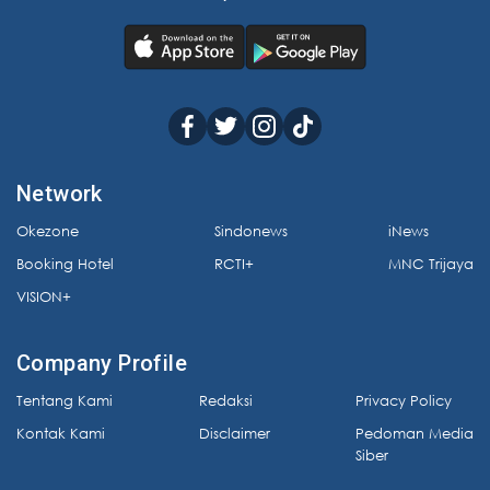
Network
Okezone
Sindonews
iNews
Booking Hotel
RCTI+
MNC Trijaya
VISION+
Company Profile
Tentang Kami
Redaksi
Privacy Policy
Kontak Kami
Disclaimer
Pedoman Media
Siber