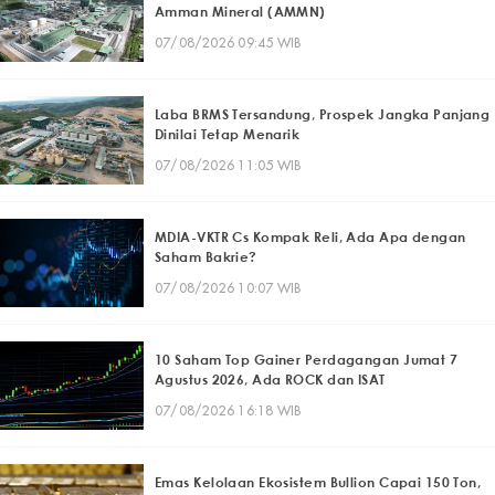
Amman Mineral (AMMN)
07/08/2026 09:45 WIB
Laba BRMS Tersandung, Prospek Jangka Panjang
Dinilai Tetap Menarik
07/08/2026 11:05 WIB
MDIA-VKTR Cs Kompak Reli, Ada Apa dengan
Saham Bakrie?
07/08/2026 10:07 WIB
10 Saham Top Gainer Perdagangan Jumat 7
Agustus 2026, Ada ROCK dan ISAT
07/08/2026 16:18 WIB
Emas Kelolaan Ekosistem Bullion Capai 150 Ton,