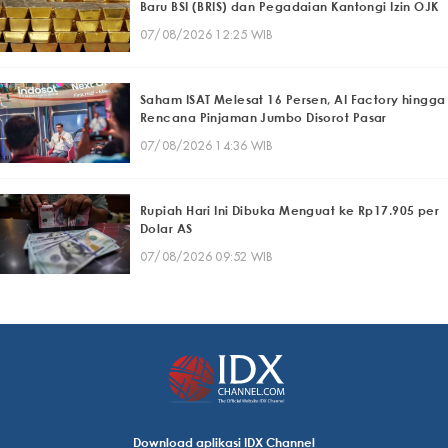
Baru BSI (BRIS) dan Pegadaian Kantongi Izin OJK
07/08/2026 12:25 WIB
Saham ISAT Melesat 16 Persen, AI Factory hingga
Rencana Pinjaman Jumbo Disorot Pasar
07/08/2026 14:36 WIB
Rupiah Hari Ini Dibuka Menguat ke Rp17.905 per
Dolar AS
07/08/2026 09:52 WIB
Download aplikasi IDX Channel