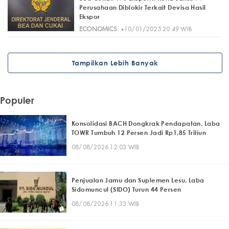
Perusahaan Diblokir Terkait Devisa Hasil
Ekspor
·
ECONOMICS
10/01/2025 20:49 WIB
Tampilkan Lebih Banyak
Populer
Konsolidasi BACH Dongkrak Pendapatan, Laba
TOWR Tumbuh 12 Persen Jadi Rp1,85 Triliun
08/08/2026 12:03 WIB
Penjualan Jamu dan Suplemen Lesu, Laba
Sidomuncul (SIDO) Turun 44 Persen
08/08/2026 11:33 WIB