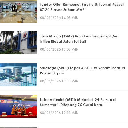
Tender Offer Rampung, Pacific Universal Kuasai
87,24 Persen Saham MAPI
08/08/2026 14:03 WIB
Jasa Marga (JSMR) Raih Pendanaan Rp1,56
Triliun Biayai Jalan Tol Bali
08/08/2026 13:03 WIB
Saratoga (SRTG) Lepas 4,87 Juta Saham Treasuri
Pekan Depan
08/08/2026 13:33 WIB
Laba Alfamidi (MIDI) Melonjak 24 Persen di
Semester I, Ditopang 75 Gerai Baru
08/08/2026 12:33 WIB